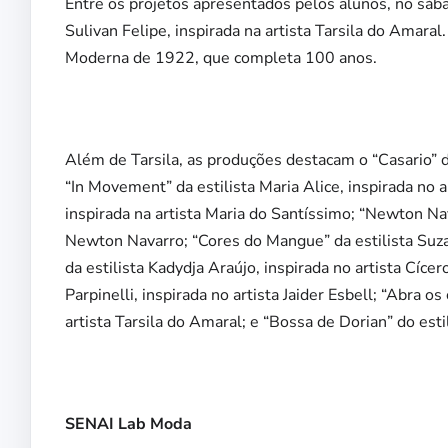
Entre os projetos apresentados pelos alunos, no sába
Sulivan Felipe, inspirada na artista Tarsila do Amar
Moderna de 1922, que completa 100 anos.
Além de Tarsila, as produções destacam o “Casario” da 
“In Movement” da estilista Maria Alice, inspirada no a
inspirada na artista Maria do Santíssimo; “Newton Nav
Newton Navarro; “Cores do Mangue” da estilista Suzan
da estilista Kadydja Araújo, inspirada no artista Cíce
Parpinelli, inspirada no artista Jaider Esbell; “Abra os
artista Tarsila do Amaral; e “Bossa de Dorian” do esti
SENAI Lab Moda