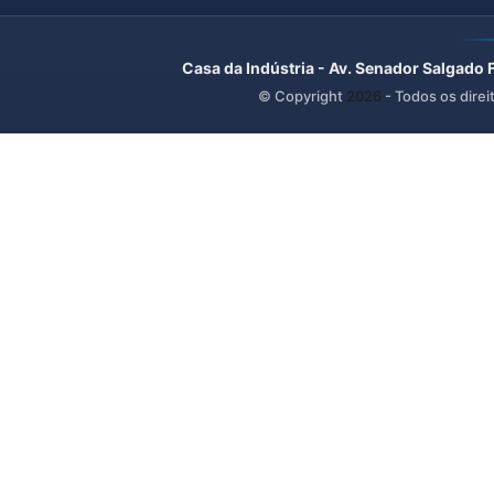
Casa da Indústria - Av. Senador Salgado 
© Copyright
2026
- Todos os direi