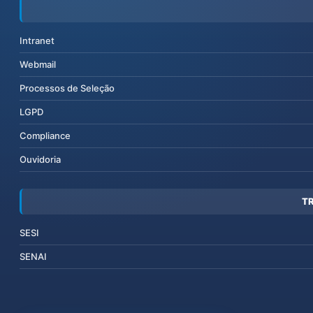
Intranet
Webmail
Processos de Seleção
LGPD
Compliance
Ouvidoria
T
SESI
SENAI