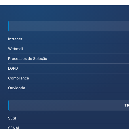
Intranet
Webmail
Processos de Seleção
LGPD
Compliance
Ouvidoria
T
SESI
SENAI