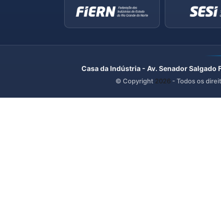
Casa da Indústria - Av. Senador Salgado 
© Copyright
2026
- Todos os direi