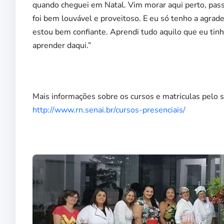
quando cheguei em Natal. Vim morar aqui perto, passe
foi bem louvável e proveitoso. E eu só tenho a agrad
estou bem confiante. Aprendi tudo aquilo que eu tin
aprender daqui.”
Mais informações sobre os cursos e matriculas pelo s
http://www.rn.senai.br/cursos-presenciais/