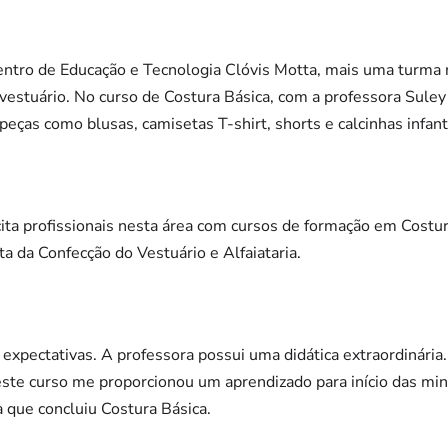
ntro de Educação e Tecnologia Clóvis Motta, mais uma turma n
 vestuário. No curso de Costura Básica, com a professora Suley
eças como blusas, camisetas T-shirt, shorts e calcinhas infant
ita profissionais nesta área com cursos de formação em Costu
sta da Confecção do Vestuário e Alfaiataria.
 expectativas. A professora possui uma didática extraordinár
e este curso me proporcionou um aprendizado para início das mi
a que concluiu Costura Básica.