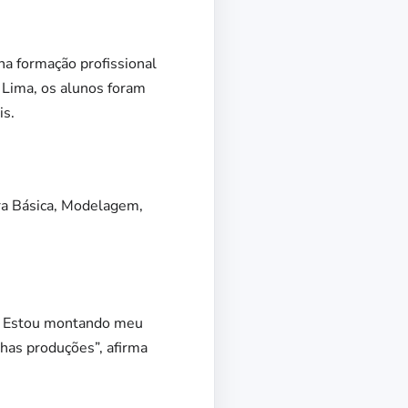
a formação profissional
 Lima, os alunos foram
is.
ra Básica, Modelagem,
ia. Estou montando meu
nhas produções”, afirma