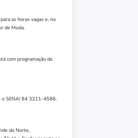
para as horas vagas e, no
ior de Moda.
está com programação de
te o SENAI 84 3211-4586.
ande do Norte,