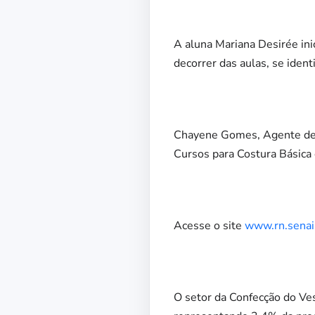
A aluna Mariana Desirée ini
decorrer das aulas, se iden
Chayene Gomes, Agente de 
Cursos para Costura Básica
Acesse o site
www.rn.senai
O setor da Confecção do Ve