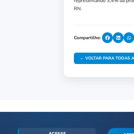
representando 3,4% da prod
RN.
Compartilhe:
← VOLTAR PARA TODAS A
ACESSE