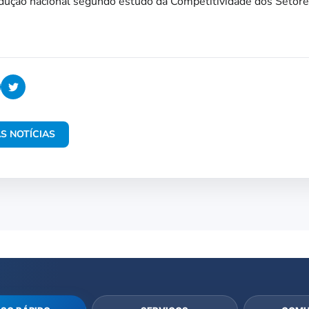
ução nacional segundo estudo da Competitividade dos Setores 
S NOTÍCIAS