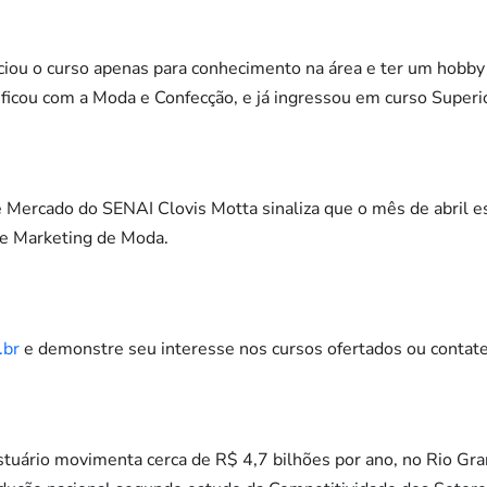
ciou o curso apenas para conhecimento na área e ter um hobby 
tificou com a Moda e Confecção, e já ingressou em curso Super
Mercado do SENAI Clovis Motta sinaliza que o mês de abril 
 e Marketing de Moda.
.br
e demonstre seu interesse nos cursos ofertados ou conta
stuário movimenta cerca de R$ 4,7 bilhões por ano, no Rio Gr