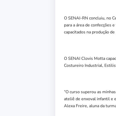
O SENAI-RN concluiu, no Ce
para a área de confecções e
capacitados na produção de p
O SENAI Clovis Motta capac
Costureiro Industrial, Estili
“O curso superou as minhas
ateliê de enxoval infantil 
Alexa Freire, aluna da turm