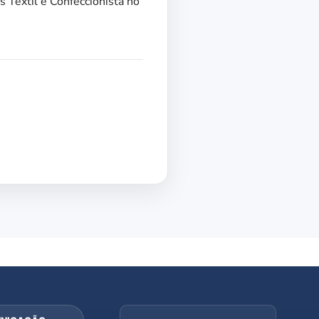
Têxtil e Confeccionista no