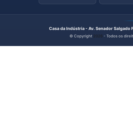
Casa da Indústria - Av. Senador Salgado 
© Copyright
2026
- Todos os direi