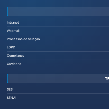
Intranet
Webmail
Processos de Seleção
LGPD
Compliance
Ouvidoria
T
SESI
SENAI