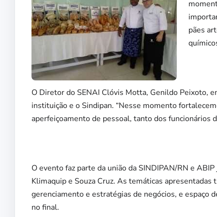
momento
importa
pães ar
químicos
O Diretor do SENAI Clóvis Motta, Genildo Peixoto, enf
instituição e o Sindipan. “Nesse momento fortalecem
aperfeiçoamento de pessoal, tanto dos funcionários da
O evento faz parte da união da SINDIPAN/RN e ABIP 
Klimaquip e Souza Cruz. As temáticas apresentadas tr
gerenciamento e estratégias de negócios, e espaço d
no final.