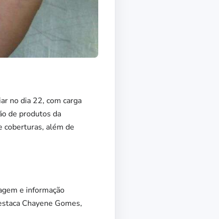
iar no dia 22, com carga
ão de produtos da
 e coberturas, além de
ulagem e informação
 destaca Chayene Gomes,