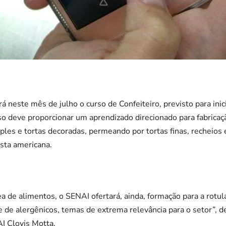
á neste mês de julho o curso de Confeiteiro, previsto para inic
so deve proporcionar um aprendizado direcionado para fabricaç
mples e tortas decoradas, permeando por tortas finas, recheios
sta americana.
ea de alimentos, o SENAI ofertará, ainda, formação para a rot
le de alergênicos, temas de extrema relevância para o setor”,
I Clovis Motta.