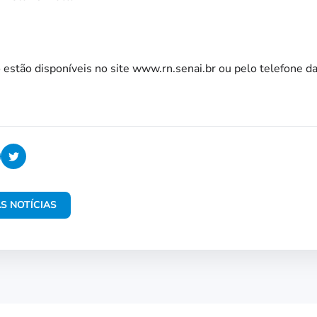
 estão disponíveis no site www.rn.senai.br ou pelo telefone d
S NOTÍCIAS