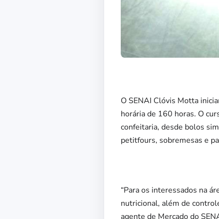
O SENAI Clóvis Motta iniciar
horária de 160 horas. O cur
confeitaria, desde bolos si
petitfours, sobremesas e pa
“Para os interessados na ár
nutricional, além de contro
agente de Mercado do SENA