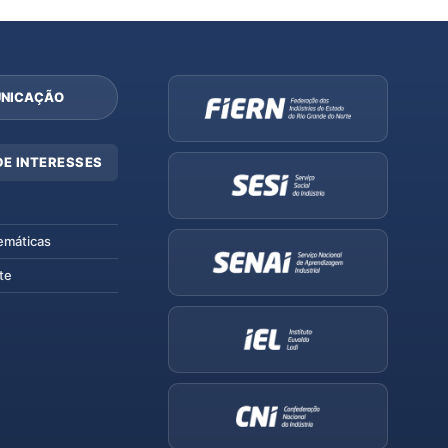
NICAÇÃO
DE INTERESSES
emáticas
te