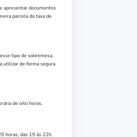
eve apresentar documentos
eira parcela da taxa de
r esse tipo de sobremesa,
a utilizar de forma segura
rária de oito horas.
20 horas, das 19 às 22h.