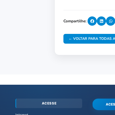
Compartilhe:
← VOLTAR PARA TODAS A
ACESSE
ACES
Intranet