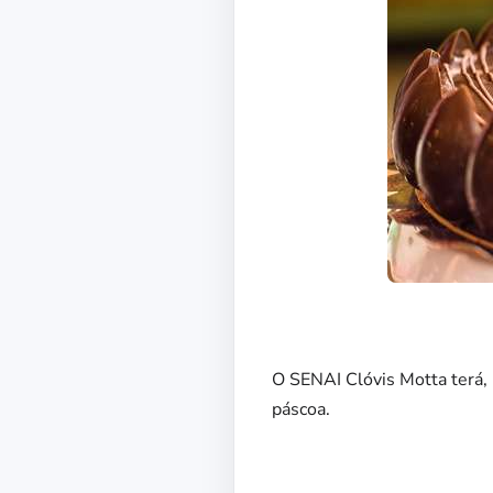
O SENAI Clóvis Motta terá,
páscoa.