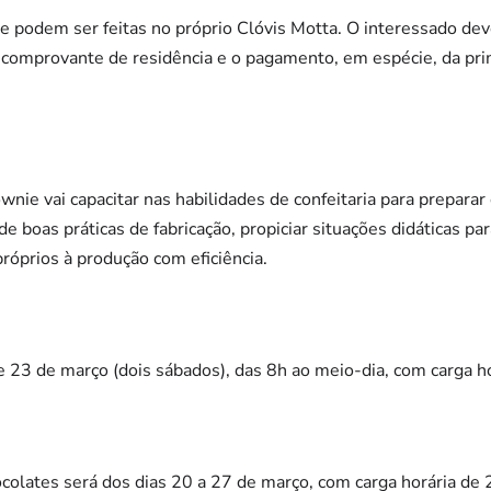
 e podem ser feitas no próprio Clóvis Motta. O interessado d
comprovante de residência e o pagamento, em espécie, da prim
wnie vai capacitar nas habilidades de confeitaria para prepara
 boas práticas de fabricação, propiciar situações didáticas par
róprios à produção com eficiência.
e 23 de março (dois sábados), das 8h ao meio-dia, com carga ho
ocolates será dos dias 20 a 27 de março, com carga horária de 