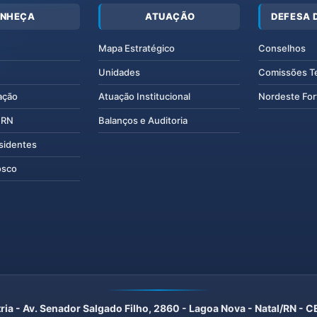
NHEÇA
ATUAÇÃO
DEFESA 
Mapa Estratégico
Conselhos
Unidades
Comissões T
ação
Atuação Institucional
Nordeste For
IERN
Balanços e Auditoria
esidentes
osco
ria - Av. Senador Salgado Filho, 2860 - Lagoa Nova - Natal/RN -