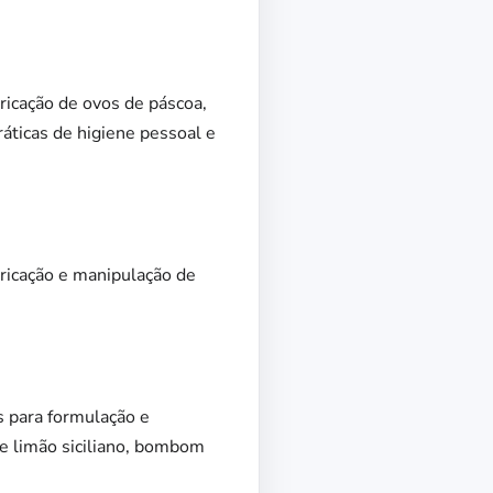
bricação de ovos de páscoa,
ráticas de higiene pessoal e
ricação e manipulação de
s para formulação e
de limão siciliano, bombom