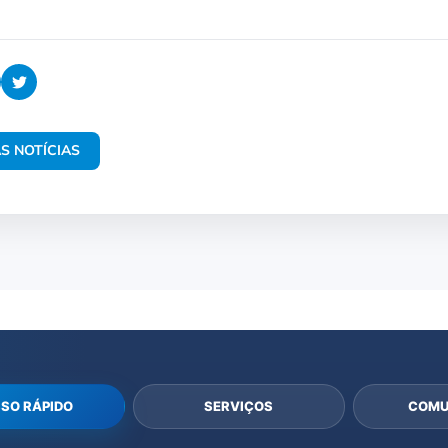
S NOTÍCIAS
SO RÁPIDO
SERVIÇOS
COMU