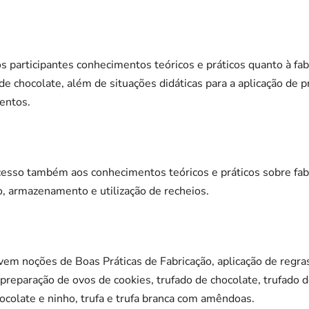
os participantes conhecimentos teóricos e práticos quanto à fa
e chocolate, além de situações didáticas para a aplicação de p
entos.
acesso também aos conhecimentos teóricos e práticos sobre fab
, armazenamento e utilização de recheios.
em noções de Boas Práticas de Fabricação, aplicação de regra
preparação de ovos de cookies, trufado de chocolate, trufado 
olate e ninho, trufa e trufa branca com amêndoas.