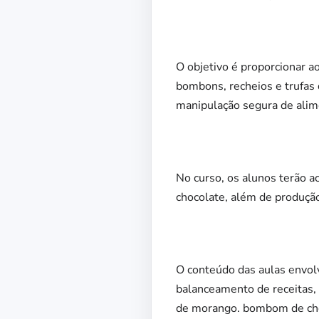
O objetivo é proporcionar a
bombons, recheios e trufas d
manipulação segura de alim
No curso, os alunos terão 
chocolate, além de produção
O conteúdo das aulas envolv
balanceamento de receitas, 
de morango. bombom de choc