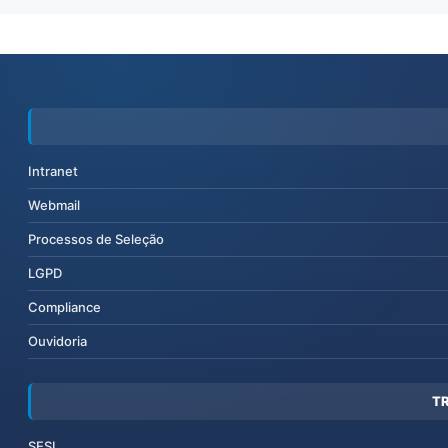
Intranet
Webmail
Processos de Seleção
LGPD
Compliance
Ouvidoria
T
SESI