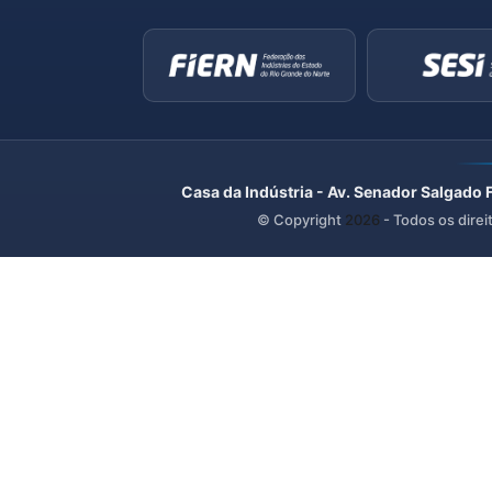
Casa da Indústria - Av. Senador Salgado 
© Copyright
2026
- Todos os direi