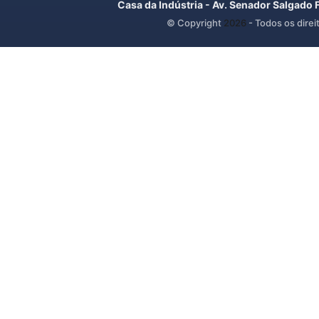
Casa da Indústria - Av. Senador Salgado 
© Copyright
2026
- Todos os direi