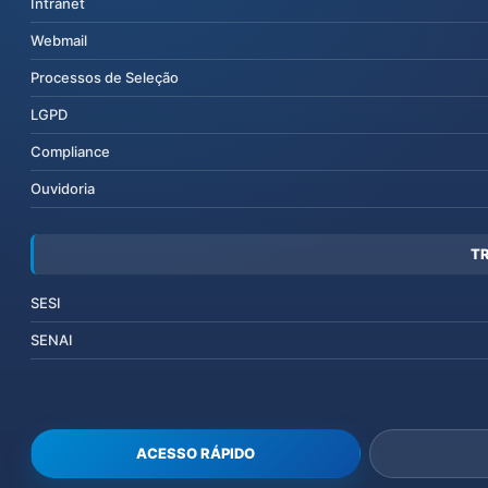
Intranet
Webmail
Processos de Seleção
LGPD
Compliance
Ouvidoria
T
SESI
SENAI
ACESSO RÁPIDO