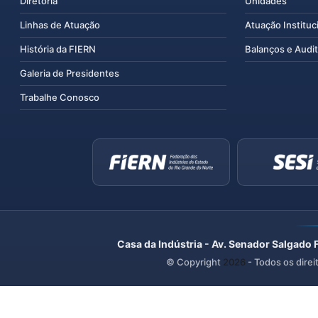
Diretoria
Unidades
Linhas de Atuação
Atuação Instituc
História da FIERN
Balanços e Audit
Galeria de Presidentes
Trabalhe Conosco
Casa da Indústria - Av. Senador Salgado 
© Copyright
2026
- Todos os direi