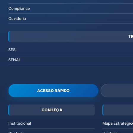
Compliance
Ouvidoria
T
SESI
SENAI
ACESSO RÁPIDO
CONHEÇA
Institucional
Mapa Estratégic