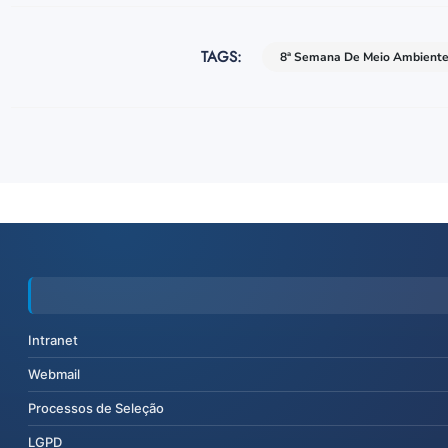
TAGS:
8ª Semana De Meio Ambient
Intranet
Webmail
Processos de Seleção
LGPD