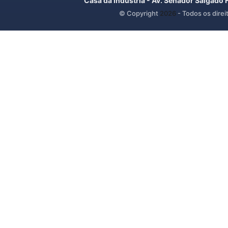
Casa da Indústria - Av. Senador Salgado 
© Copyright
2026
- Todos os direi