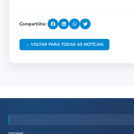
Compartilhe:
← VOLTAR PARA TODAS AS NOTÍCIAS
Intranet