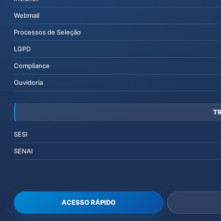
Webmail
Processos de Seleção
LGPD
Compliance
Ouvidoria
T
SESI
SENAI
ACESSO RÁPIDO