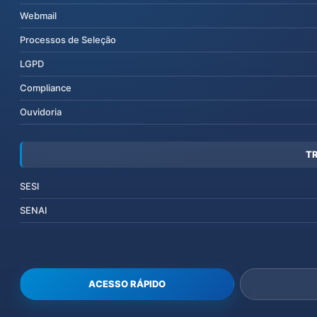
Webmail
Processos de Seleção
LGPD
Compliance
Ouvidoria
T
SESI
SENAI
ACESSO RÁPIDO