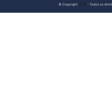
© Copyright
2026
- Todos os direi