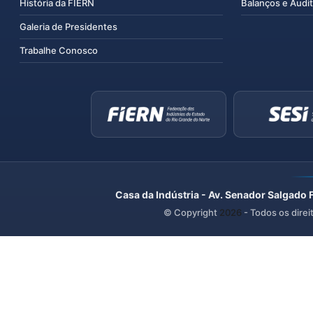
História da FIERN
Balanços e Audit
Galeria de Presidentes
Trabalhe Conosco
Casa da Indústria - Av. Senador Salgado 
© Copyright
2026
- Todos os direi