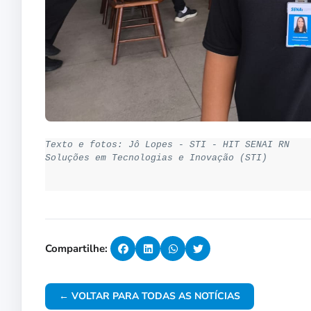
Texto e fotos: Jô Lopes - STI - HIT SENAI RN

Soluções em Tecnologias e Inovação (STI)

Compartilhe:
← VOLTAR PARA TODAS AS NOTÍCIAS