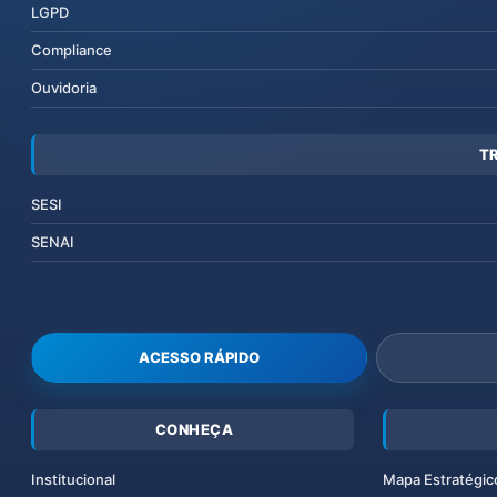
LGPD
Compliance
Ouvidoria
T
SESI
SENAI
ACESSO RÁPIDO
CONHEÇA
Institucional
Mapa Estratégic