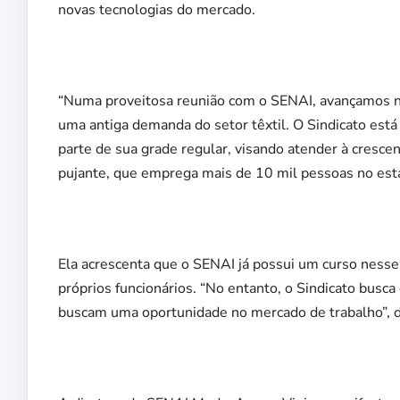
novas tecnologias do mercado.
“Numa proveitosa reunião com o SENAI, avançamos na
uma antiga demanda do setor têxtil. O Sindicato es
parte de sua grade regular, visando atender à cresc
pujante, que emprega mais de 10 mil pessoas no esta
Ela acrescenta que o SENAI já possui um curso ness
próprios funcionários. “No entanto, o Sindicato bus
buscam uma oportunidade no mercado de trabalho”, d