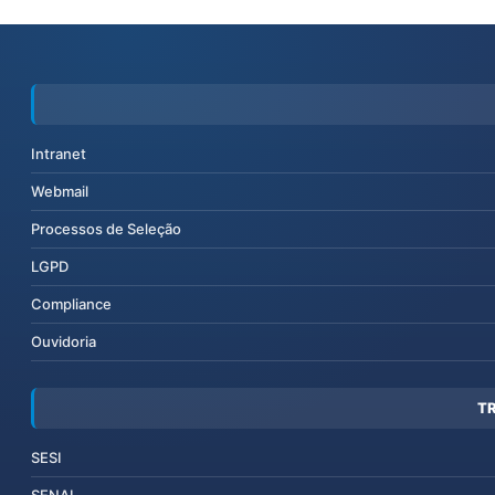
Intranet
Webmail
Processos de Seleção
LGPD
Compliance
Ouvidoria
T
SESI