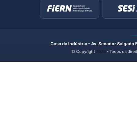
Casa da Indústria - Av. Senador Salgado 
© Copyright
2026
- Todos os direi