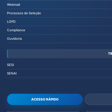
Webmail
Processos de Seleção
LGPD
Compliance
Ouvidoria
T
SESI
SENAI
ACESSO RÁPIDO