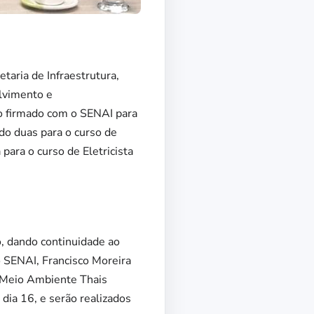
aria de Infraestrutura,
lvimento e
o firmado com o SENAI para
ndo duas para o curso de
ara o curso de Eletricista
, dando continuidade ao
o SENAI, Francisco Moreira
o Meio Ambiente Thais
 dia 16, e serão realizados