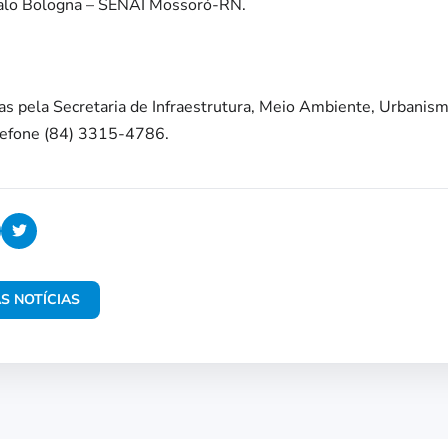
talo Bologna – SENAI Mossoró-RN.
das pela Secretaria de Infraestrutura, Meio Ambiente, Urbanis
elefone (84) 3315-4786.
S NOTÍCIAS