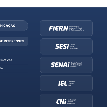
NICAÇÃO
DE INTERESSES
emáticas
te