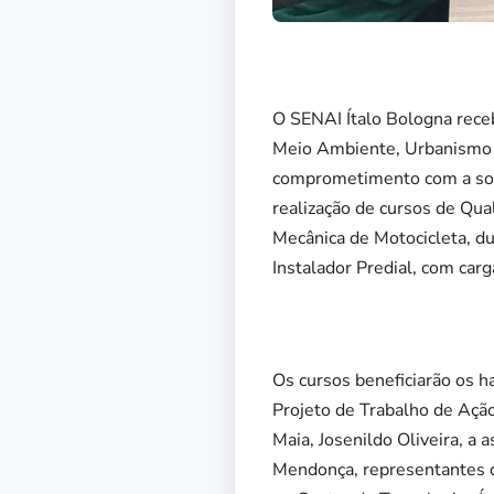
O SENAI Ítalo Bologna rece
Meio Ambiente, Urbanismo d
comprometimento com a soci
realização de cursos de Qual
Mecânica de Motocicleta, du
Instalador Predial, com carg
Os cursos beneficiarão os 
Projeto de Trabalho de Ação
Maia, Josenildo Oliveira, a
Mendonça, representantes da 