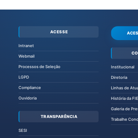
ACESSE
ACES
Intranet
CO
Webmail
Processos de Seleção
Institucional
LGPD
Diretoria
Compliance
Linhas de Atu
Ouvidoria
História da F
Galeria de Pr
TRANSPARÊNCIA
Trabalhe Con
SESI