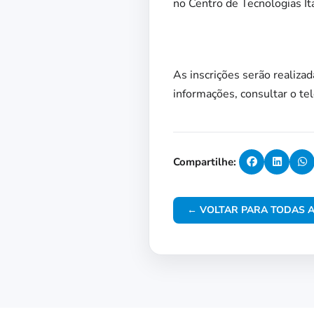
no Centro de Tecnologias Í
As inscrições serão realiza
informações, consultar o t
Compartilhe:
← VOLTAR PARA TODAS A