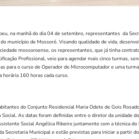
beu, na manhã do dia 04 de setembro, representantes da Secret
o município de Mossoró. Visando qualidade de vida, desenvo
edade mossoroense, os representantes, que já tinha contrat
ificação Profissional, veio para agendar mais cinco turmas, se
as para o curso de Operador de Microcomputador e uma turma p
a horária 160 horas cada curso.
habitantes do Conjunto Residencial Maria Odete de Gois Rosado
 Social. As datas foram definidas entre o diretor da unidade d
 assistente Social Angélica Ribeiro juntamente com a técnica d
Secretaria Municipal e estão previstas para iniciar a partir do