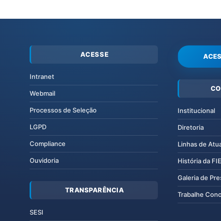
ACESSE
ACES
Intranet
CO
Webmail
Processos de Seleção
Institucional
LGPD
Diretoria
Compliance
Linhas de Atu
Ouvidoria
História da F
Galeria de Pr
TRANSPARÊNCIA
Trabalhe Con
SESI