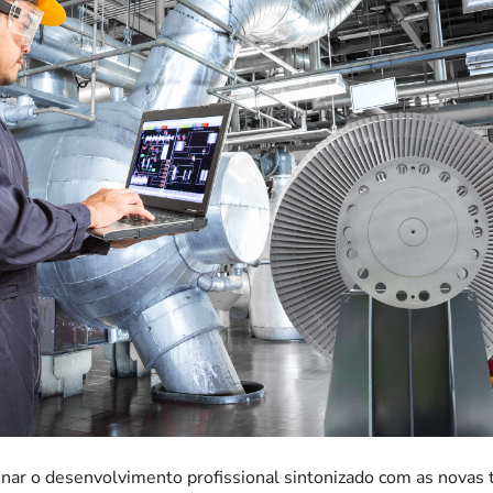
onar o desenvolvimento profissional sintonizado com as novas