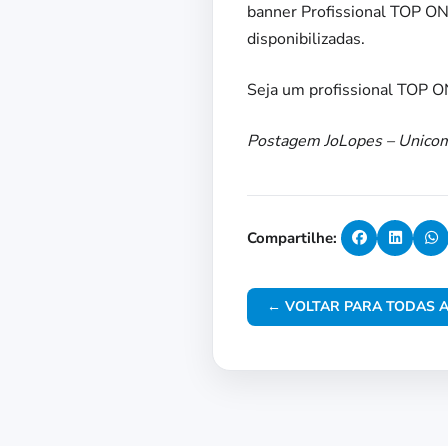
banner Profissional TOP ONE
disponibilizadas.
Seja um profissional TOP O
Postagem JoLopes – Unico
Compartilhe:
← VOLTAR PARA TODAS A