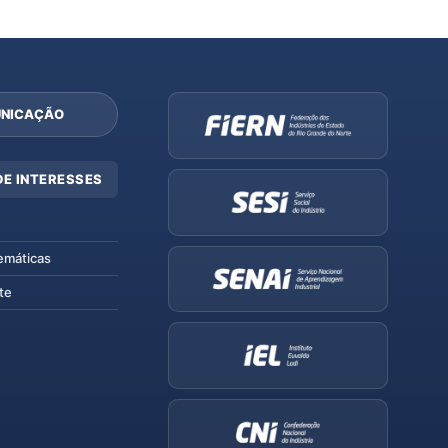
NICAÇÃO
DE INTERESSES
emáticas
te