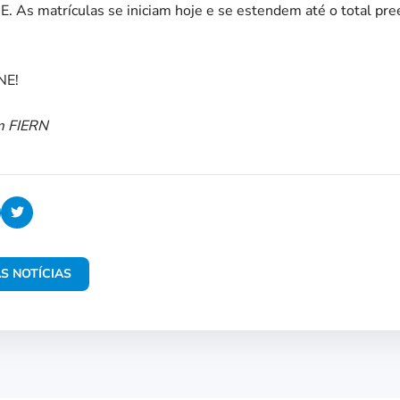
. As matrículas se iniciam hoje e se estendem até o total pr
NE!
m FIERN
S NOTÍCIAS