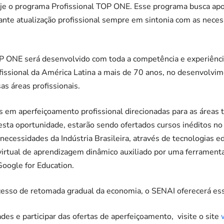
oje o programa Profissional TOP ONE. Esse programa busca apo
ante atualização profissional sempre em sintonia com as nece
P ONE será desenvolvido com toda a competência e experiênc
fissional da América Latina a mais de 70 anos, no desenvolvim
as áreas profissionais.
s em aperfeiçoamento profissional direcionadas para as áreas
esta oportunidade, estarão sendo ofertados cursos inéditos n
ecessidades da Indústria Brasileira, através de tecnologias 
rtual de aprendizagem dinâmico auxiliado por uma ferramenta 
Google for Education.
cesso de retomada gradual da economia, o SENAI oferecerá ess
des e participar das ofertas de aperfeiçoamento, visite o site