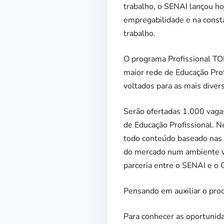
trabalho, o SENAI lançou h
empregabilidade e na const
trabalho.
O programa Profissional TO
maior rede de Educação Pro
voltados para as mais divers
Serão ofertadas 1.000 vaga
de Educação Profissional. N
todo conteúdo baseado nas n
do mercado num ambiente vi
parceria entre o SENAI e o 
Pensando em auxiliar o pro
Para conhecer as oportunida