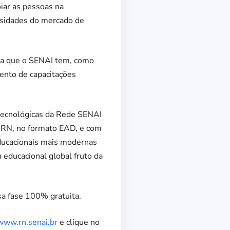
iar as pessoas na
ssidades do mercado de
ia que o SENAI tem, como
ento de capacitações
 tecnológicas da Rede SENAI
o RN, no formato EAD, e com
educacionais mais modernas
educacional global fruto da
a fase 100% gratuita.
www.rn.senai.br
e clique no