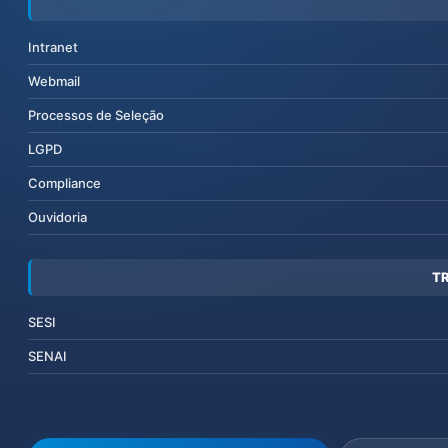
Intranet
Webmail
Processos de Seleção
LGPD
Compliance
Ouvidoria
T
SESI
SENAI