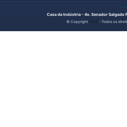
Casa da Indústria - Av. Senador Salgado 
© Copyright
2026
- Todos os direi