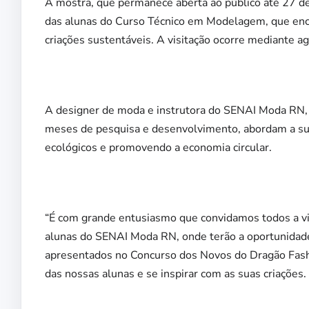
A mostra, que permanece aberta ao público até 27 de 
das alunas do Curso Técnico em Modelagem, que enc
criações sustentáveis. A visitação ocorre mediante 
A designer de moda e instrutora do SENAI Moda RN, J
meses de pesquisa e desenvolvimento, abordam a sust
ecológicos e promovendo a economia circular.
“É com grande entusiasmo que convidamos todos a vis
alunas do SENAI Moda RN, onde terão a oportunidade
apresentados no Concurso dos Novos do Dragão Fashio
das nossas alunas e se inspirar com as suas criações. 