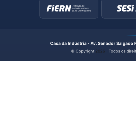
Casa da Indústria - Av. Senador Salgado 
© Copyright
2026
- Todos os direi