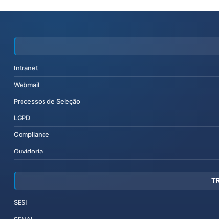
Intranet
Webmail
Processos de Seleção
LGPD
Compliance
Ouvidoria
T
SESI
SENAI