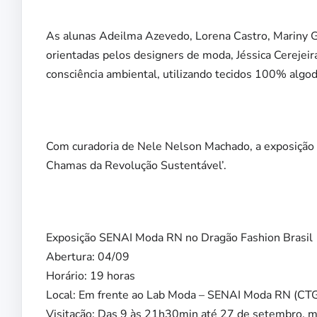
As alunas Adeilma Azevedo, Lorena Castro, Mariny Go
orientadas pelos designers de moda, Jéssica Cerejeir
consciência ambiental, utilizando tecidos 100% algod
Com curadoria de Nele Nelson Machado, a exposição r
Chamas da Revolução Sustentável’.
Exposição SENAI Moda RN no Dragão Fashion Brasil
Abertura: 04/09
Horário: 19 horas
Local: Em frente ao Lab Moda – SENAI Moda RN (C
Visitação: Das 9 às 21h30min até 27 de setembro, 