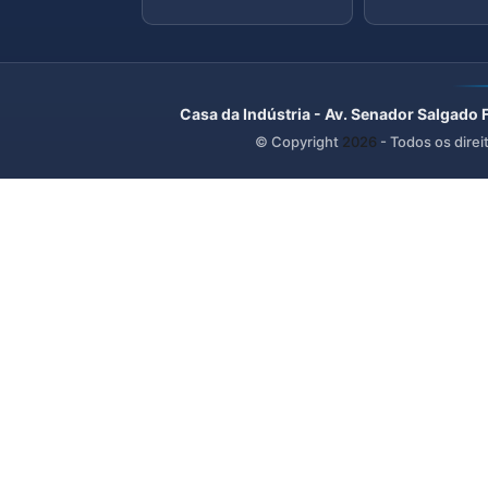
Casa da Indústria - Av. Senador Salgado 
© Copyright
2026
- Todos os direi