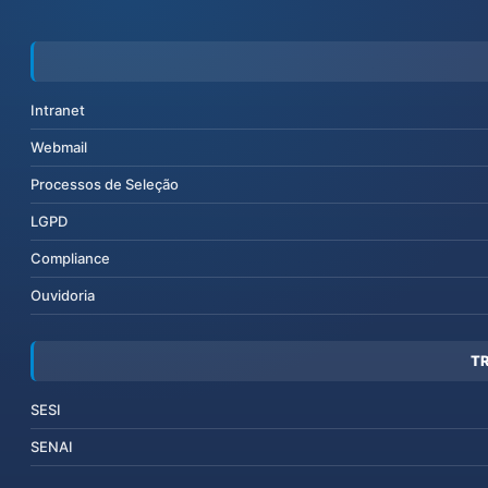
Intranet
Webmail
Processos de Seleção
LGPD
Compliance
Ouvidoria
T
SESI
SENAI