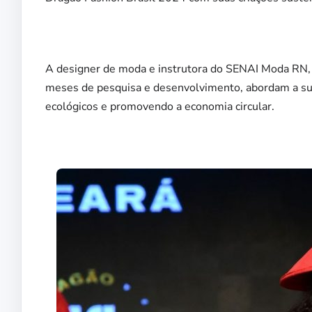
A designer de moda e instrutora do SENAI Moda RN, Jé
meses de pesquisa e desenvolvimento, abordam a sust
ecológicos e promovendo a economia circular.