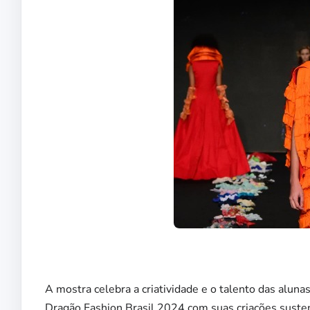
A mostra celebra a criatividade e o talento das alu
Dragão Fashion Brasil 2024 com suas criações susten