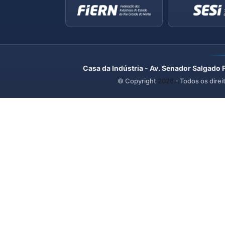
Casa da Indústria - Av. Senador Salgado 
© Copyright
2026
- Todos os direi