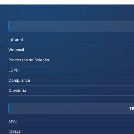
Intranet
Webmail
Processos de Seleção
LGPD
Compliance
Ouvidoria
T
SESI
SENAI