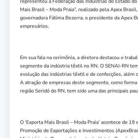
representou a Federação das Indústrias do Estado do
Mais Brasil – Moda Praia”, realizado pela Apex Brasil
governadora Fátima Bezerra, o presidente da Apex Bra
empresários.
Em sua fala na cerimônia, a diretora destacou o trab
segmento da indústria têxtil no RN. O SENAI-RN tem 
evolução das indústrias têxtil e de confecções, alé
A atração de empresas deste segmento, como forma de
região Seridó do RN, tem sido uma das principais pa
O ‘Exporta Mais Brasil – Moda Praia’ acontece de 19 
Promoção de Exportações e Investimentos (ApexBrasi