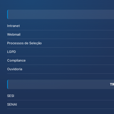
Intranet
Webmail
Processos de Seleção
LGPD
Compliance
Ouvidoria
T
SESI
SENAI