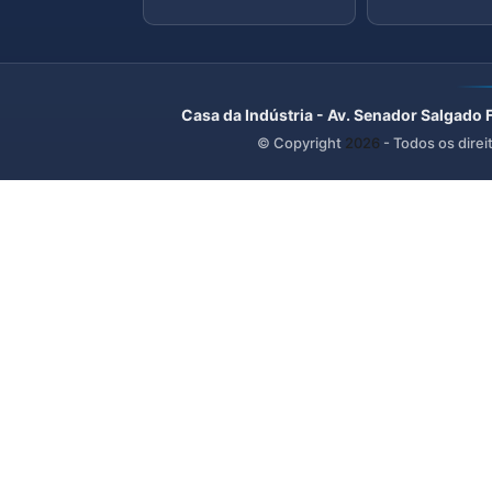
Casa da Indústria - Av. Senador Salgado 
© Copyright
2026
- Todos os direi