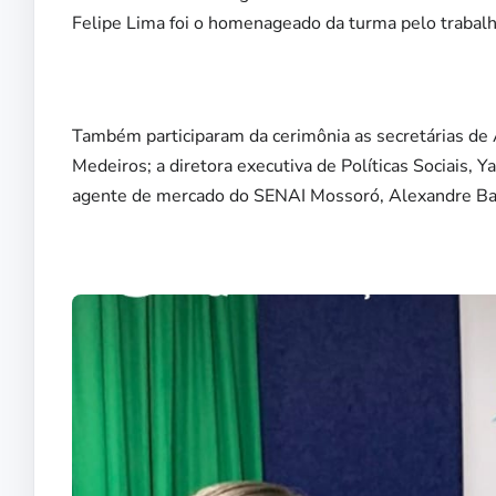
Felipe Lima foi o homenageado da turma pelo trabalh
Também participaram da cerimônia as secretárias de A
Medeiros; a diretora executiva de Políticas Sociais, 
agente de mercado do SENAI Mossoró, Alexandre Ba