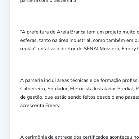
parceria com o Sistema S.
“A prefeitura de Areia Branca tem um projeto muito 
esferas, tanto na área industrial, como também em o
região”, enfatiza o diretor do SENAI Mossoró, Emery C
A parceria inclui áreas técnicas e de formação profi
Caldeireiro, Soldador, Eletricista Instalador Predia
de gestão, que estão sendo feitos desde o ano passa
acrescenta Emery.
A cerimônia de entrega dos certificados aconteceu no