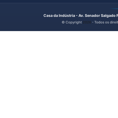
Casa da Indústria - Av. Senador Salgado 
© Copyright
2026
- Todos os direi