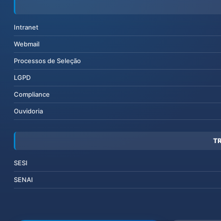
Intranet
Webmail
Processos de Seleção
LGPD
Compliance
Ouvidoria
T
SESI
SENAI