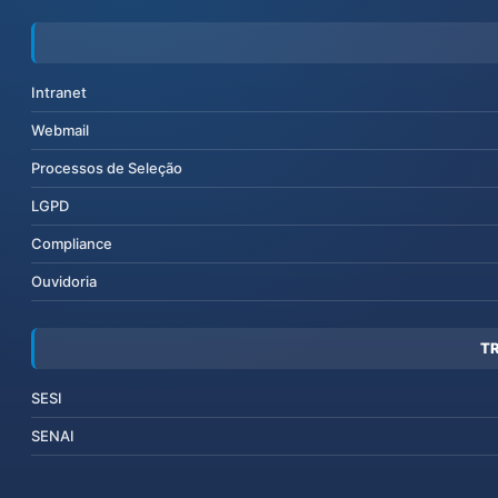
Intranet
Webmail
Processos de Seleção
LGPD
Compliance
Ouvidoria
T
SESI
SENAI