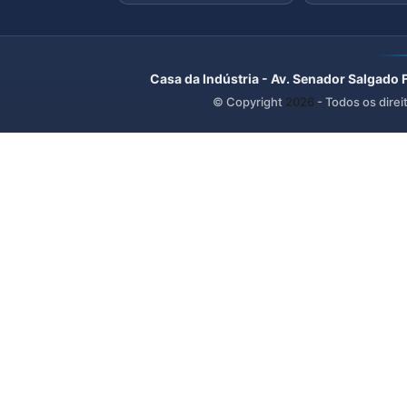
Casa da Indústria - Av. Senador Salgado 
© Copyright
2026
- Todos os direi