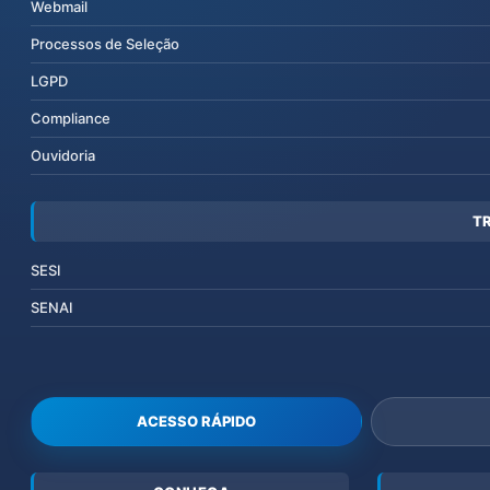
Webmail
Processos de Seleção
LGPD
Compliance
Ouvidoria
T
SESI
SENAI
ACESSO RÁPIDO