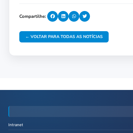
Compartilhe:
← VOLTAR PARA TODAS AS NOTÍCIAS
Intranet