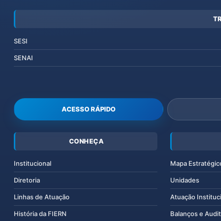
T
SESI
SENAI
ACESSO RÁPIDO
CONHEÇA
Institucional
Mapa Estratégic
Diretoria
Unidades
Linhas de Atuação
Atuação Instituc
História da FIERN
Balanços e Audit