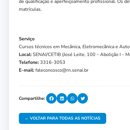
de qualificação e aperfeiçoamento profissional. Os d
matrículas.
Serviço
Cursos técnicos em Mecânica, Eletromecânica e Aut
Local:
SENAI/CETIB (José Leite, 100 – Abolição I –
Telefone:
3316-3053
E-mail:
faleconcosco@rn.senai.br
Compartilhe:
← VOLTAR PARA TODAS AS NOTÍCIAS