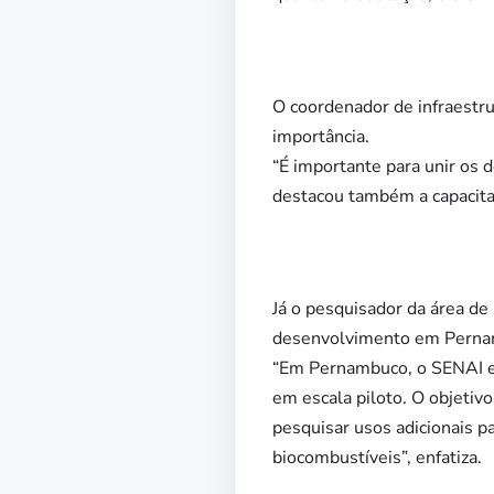
O coordenador de infraestru
importância.
“É importante para unir os 
destacou também a capacitaç
Já o pesquisador da área d
desenvolvimento em Perna
“Em Pernambuco, o SENAI e
em escala piloto. O objetivo
pesquisar usos adicionais pa
biocombustíveis”, enfatiza.