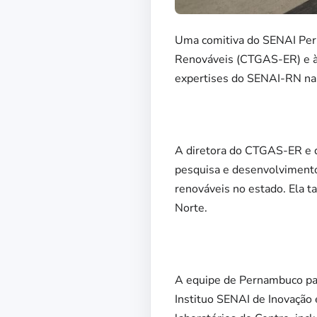
Uma comitiva do SENAI Pern
Renováveis (CTGAS-ER) e às
expertises do SENAI-RN na 
A diretora do CTGAS-ER e d
pesquisa e desenvolvimento
renováveis no estado. Ela 
Norte.
A equipe de Pernambuco par
Instituo SENAI de Inovação