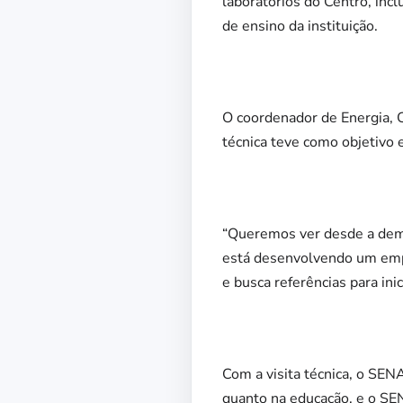
laboratórios do Centro, inc
de ensino da instituição.
O coordenador de Energia, C
técnica teve como objetivo
“Queremos ver desde a dem
está desenvolvendo um empr
e busca referências para in
Com a visita técnica, o SEN
quanto na educação, e o SE