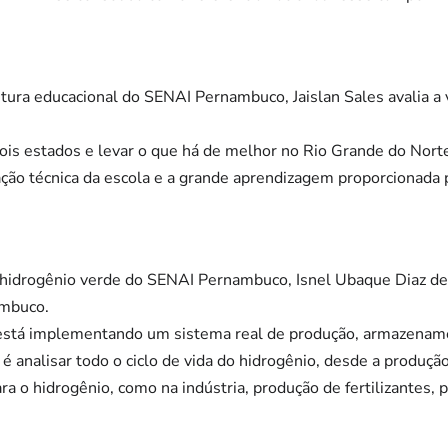
tura educacional do SENAI Pernambuco, Jaislan Sales avalia a 
dois estados e levar o que há de melhor no Rio Grande do Nort
ão técnica da escola e a grande aprendizagem proporcionada pe
e hidrogênio verde do SENAI Pernambuco, Isnel Ubaque Diaz de
mbuco.
stá implementando um sistema real de produção, armazename
 é analisar todo o ciclo de vida do hidrogênio, desde a produçã
ra o hidrogênio, como na indústria, produção de fertilizantes,