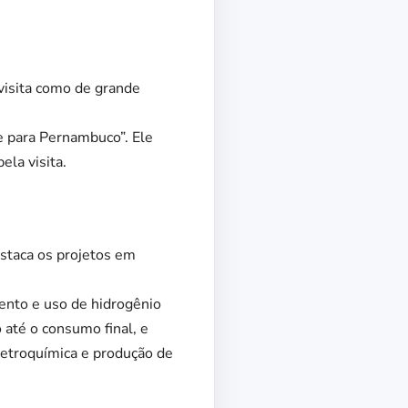
visita como de grande
e para Pernambuco”. Ele
la visita.
staca os projetos em
nto e uso de hidrogênio
o até o consumo final, e
 petroquímica e produção de