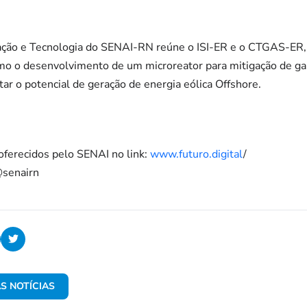
ação e Tecnologia do SENAI-RN reúne o ISI-ER e o CTGAS-ER,
mo o desenvolvimento de um microreator para mitigação de gas
tar o potencial de geração de energia eólica Offshore.
oferecidos pelo SENAI no link:
www.futuro.digital
/
@senairn
S NOTÍCIAS