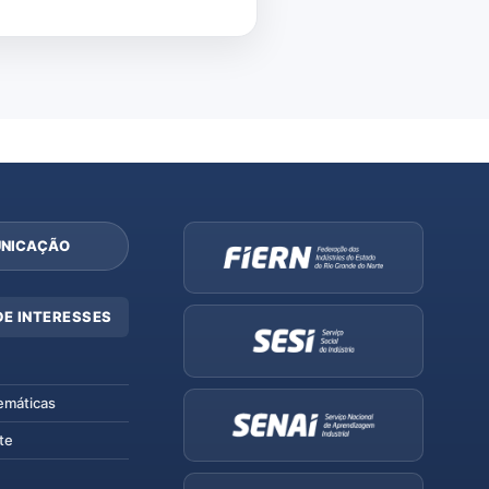
NICAÇÃO
DE INTERESSES
emáticas
te