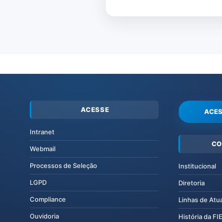
ACESSE
ACES
Intranet
CO
Webmail
Processos de Seleção
Institucional
LGPD
Diretoria
Compliance
Linhas de Atu
Ouvidoria
História da F