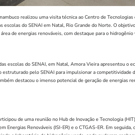
ambuco realizou uma visita técnica ao Centro de Tecnologias 
 escolas do SENAI em Natal, Rio Grande do Norte. O objetivo p
área de energias renováveis, com destaque para o hidrogênio 
as escolas do SENAI, em Natal, Amora Vieira apresentou o ec
 estruturado pelo SENAI para impulsionar a competitividade d
também destacou o imenso potencial de geração de energias re
ticipou de uma reunião no Hub de Inovação e Tecnologia (HI
 em Energias Renováveis (ISI-ER) e o CTGAS-ER. Em seguida, o