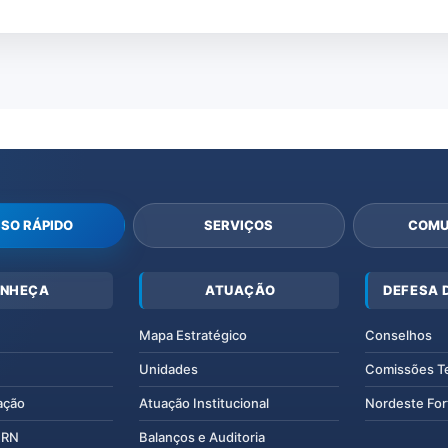
SO RÁPIDO
SERVIÇOS
COMU
NHEÇA
ATUAÇÃO
DEFESA 
Mapa Estratégico
Conselhos
Unidades
Comissões T
ação
Atuação Institucional
Nordeste For
IERN
Balanços e Auditoria