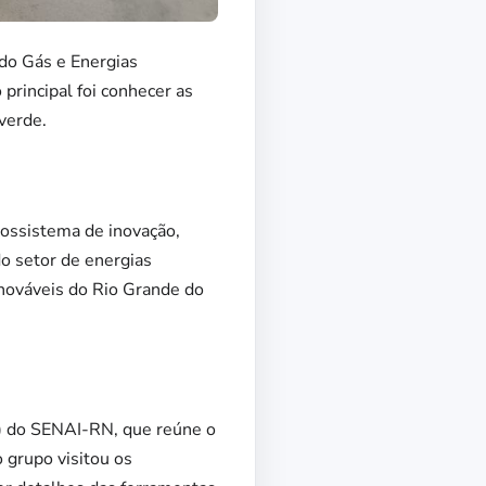
do Gás e Energias
rincipal foi conhecer as
verde.
ossistema de inovação,
o setor de energias
nováveis do Rio Grande do
T) do SENAI-RN, que reúne o
 grupo visitou os