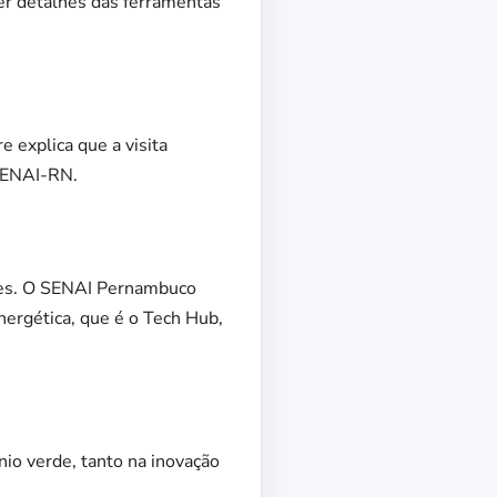
er detalhes das ferramentas
 explica que a visita
 SENAI-RN.
res. O SENAI Pernambuco
ergética, que é o Tech Hub,
nio verde, tanto na inovação