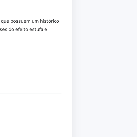
 que possuem um histórico
es do efeito estufa e