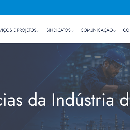
VIÇOS E PROJETOS
SINDICATOS
COMUNICAÇÃO
CO
cias da Indústria 