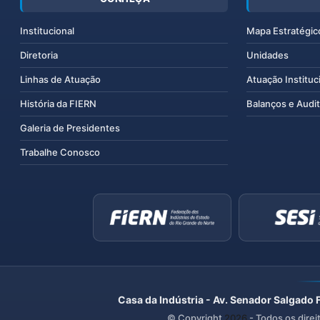
Institucional
Mapa Estratégic
Diretoria
Unidades
Linhas de Atuação
Atuação Instituc
História da FIERN
Balanços e Audit
Galeria de Presidentes
Trabalhe Conosco
Casa da Indústria - Av. Senador Salgado 
© Copyright
2026
- Todos os direi