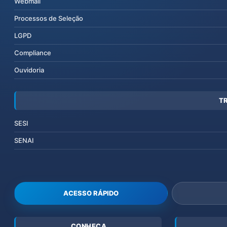
Webmail
Processos de Seleção
LGPD
Compliance
Ouvidoria
T
SESI
SENAI
ACESSO RÁPIDO
CONHEÇA