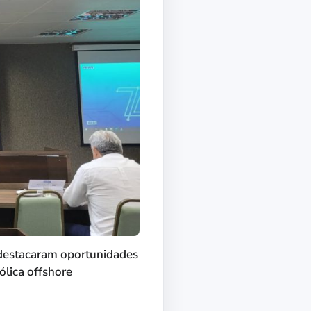
 destacaram oportunidades
ólica offshore