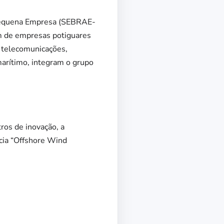
e Pequena Empresa (SEBRAE-
m de empresas potiguares
 telecomunicações,
marítimo, integram o grupo
ros de inovação, a
ncia “Offshore Wind