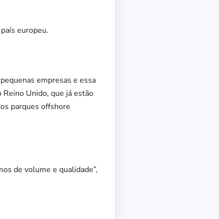
 país europeu.
 e pequenas empresas e essa
 Reino Unido, que já estão
dos parques offshore
rmos de volume e qualidade”,