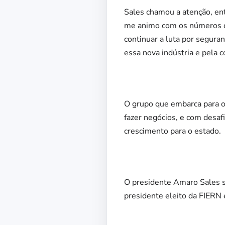
Sales chamou a atenção, ent
me animo com os números d
continuar a luta por segura
essa nova indústria e pela 
O grupo que embarca para o 
fazer negócios, e com desa
crescimento para o estado.
O presidente Amaro Sales s
presidente eleito da FIERN