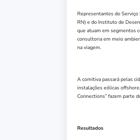
Representantes do Serviço 
RN) e do Instituto de Dese
que atuam em segmentos com
consultoria em meio ambient
na viagem.
A comitiva passará pelas ci
instalações eólicas offshore
Connections” fazem parte do
Resultados