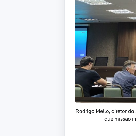
Rodrigo Mello, diretor d
que missão in