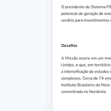
O presidente do Sistema F
potencial de geração de en
cenário para investimentos
Desafios
A Missão ocorre em um m
Unidos, e que, em territór
a intensificação de estudos
complexos. Cerca de 74 emp
Instituto Brasileiro do Mei
concentrada no Nordeste.