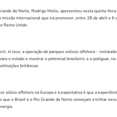
rande do Norte, Rodrigo Mello, apresentou nesta quinta-feira
da missão internacional que irá promover, entre 28 de abril e 6
 o Reino Unido.
rir, in loco, a operação de parques eólicos offshore – instalad
ra o estado e mostrar o potencial brasileiro, e o potiguar, na
tituições britânicas.
or eólico offshore na Europa e a expectativa é que a experiênc
s que o Brasil e o Rio Grande do Norte começam a trilhar ness
nergia.