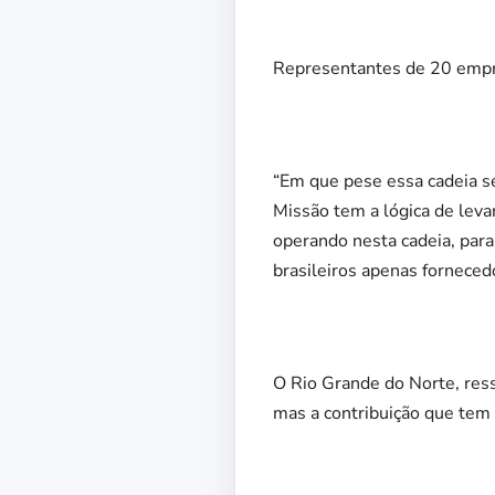
Representantes de 20 empre
“Em que pese essa cadeia s
Missão tem a lógica de lev
operando nesta cadeia, para
brasileiros apenas forneced
O Rio Grande do Norte, ress
mas a contribuição que tem 