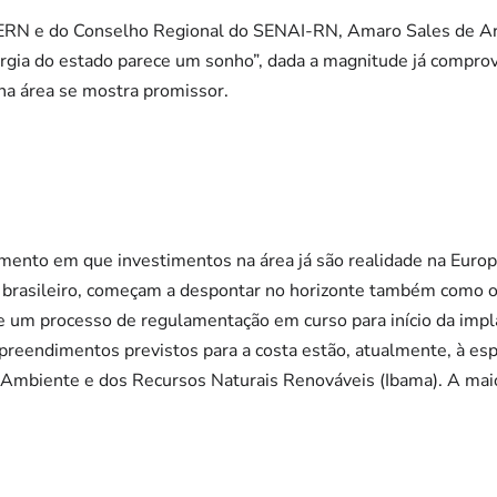
IERN e do Conselho Regional do SENAI-RN, Amaro Sales de Ar
ergia do estado parece um sonho”, dada a magnitude já compro
 na área se mostra promissor.
omento em
que investimentos na área já são realidade na Europ
io brasileiro, começam a despontar no horizonte também como 
 e um processo de regulamentação em curso para início da imp
reendimentos previstos para a costa estão, atualmente, à esp
o Ambiente e dos Recursos Naturais Renováveis (Ibama). A maio