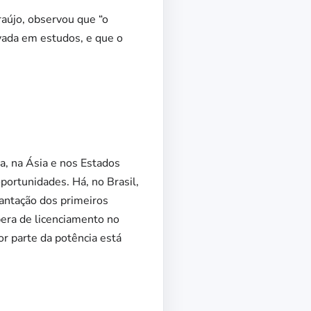
aújo, observou que “o
vada em estudos, e que o
a, na Ásia e nos Estados
oportunidades.
Há, no Brasil,
lantação dos primeiros
era de licenciamento no
r parte da potência está