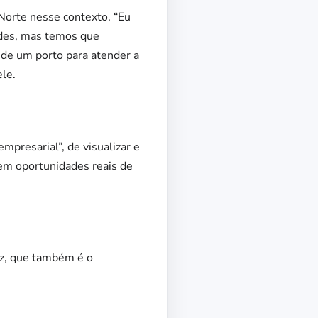
Norte nesse contexto. “Eu
ades, mas temos que
o de um porto para atender a
ele.
mpresarial”, de visualizar e
 em oportunidades reais de
iz, que também é o