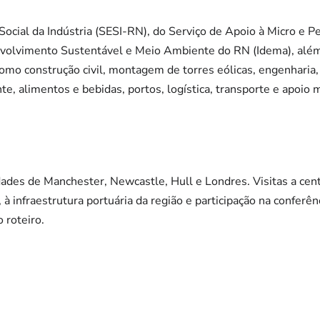
Social da Indústria (SESI-RN), do Serviço de Apoio à Micro 
nvolvimento Sustentável e Meio Ambiente do RN (Idema), alé
o construção civil, montagem de torres eólicas, engenharia,
e, alimentos e bebidas, portos, logística, transporte e apoio 
dades de Manchester, Newcastle, Hull e Londres. Visitas a cent
, à infraestrutura portuária da região e participação na conferê
 roteiro.