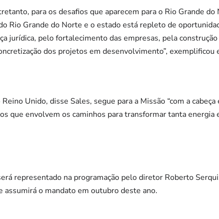
retanto, para os desafios que aparecem para o Rio Grande do 
o Rio Grande do Norte e o estado está repleto de oportunid
nça jurídica, pelo fortalecimento das empresas, pela construçã
concretização dos projetos em desenvolvimento”, exemplificou 
Reino Unido, disse Sales, segue para a Missão “com a cabeça e
fios que envolvem os caminhos para transformar tanta energia
erá representado na programação pelo diretor Roberto Serqu
 e assumirá o mandato em outubro deste ano.