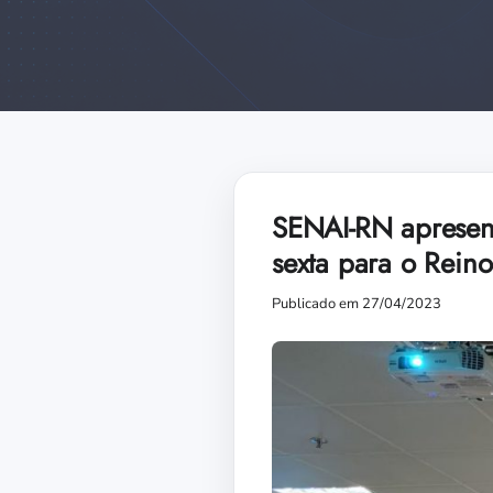
SENAI-RN apresent
sexta para o Rein
Publicado em 27/04/2023