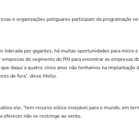
sas e organizações potiguares participam da programação no
er liderada por gigantes, há muitas oportunidades para micro
ar empresas do segmento do RN para encontrar as empresas do
 que daqui a quatro, cinco anos não tenhamos na implantação 
ores de fora”, disse Mello.
altou ele, “tem recurso eólico invejável para o mundo, em te
a oferecer não se restringe ao vento.