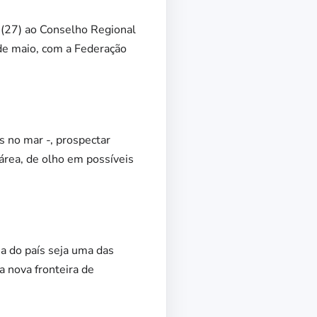
 (27) ao Conselho Regional
 de maio, com a Federação
os no mar -, prospectar
 área, de olho em possíveis
ia do país seja uma das
a nova fronteira de