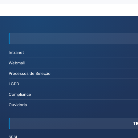
Intranet
Webmail
Processos de Seleção
LGPD
Compliance
Ouvidoria
T
SESI