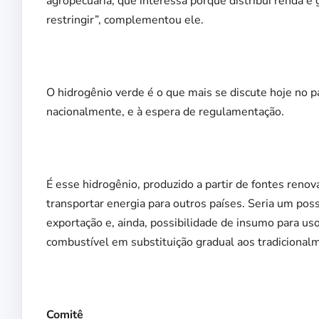
agropecuária, que interessa porque distribui renda e
restringir”, complementou ele.
O hidrogênio verde é o que mais se discute hoje no p
nacionalmente, e à espera de regulamentação.
É esse hidrogênio, produzido a partir de fontes reno
transportar energia para outros países. Seria um po
exportação e, ainda, possibilidade de insumo para u
combustível em substituição gradual aos tradicionalm
Comitê