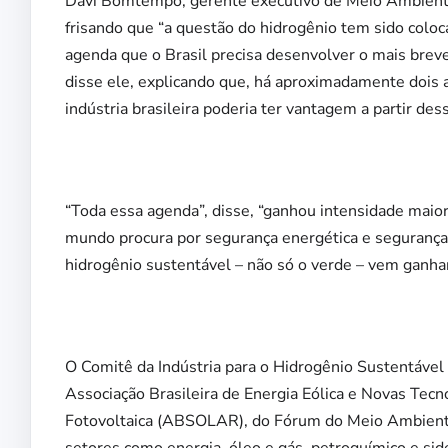
Davi Bomtempo, gerente executivo de Meio Ambiente e
frisando que “a questão do hidrogênio tem sido colo
agenda que o Brasil precisa desenvolver o mais brev
disse ele, explicando que, há aproximadamente dois 
indústria brasileira poderia ter vantagem a partir de
“Toda essa agenda”, disse, “ganhou intensidade maior
mundo procura por segurança energética e segurança 
hidrogênio sustentável – não só o verde – vem ganha
O Comitê da
Indústria para o Hidrogênio Sustentável
Associação Brasileira de Energia Eólica e Novas Tecno
Fotovoltaica (ABSOLAR), do Fórum do Meio Ambiente 
setores como energia, óleo e gás, petroquímico e sid