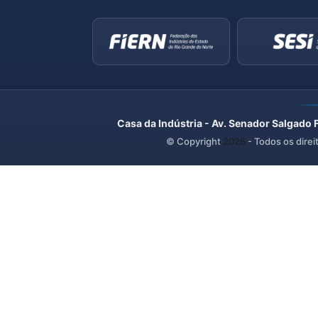
Casa da Indústria - Av. Senador Salgado 
© Copyright
2026
- Todos os direi