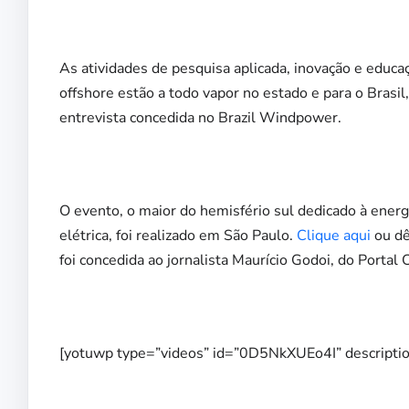
As atividades de pesquisa aplicada, inovação e educ
offshore estão a todo vapor no estado e para o Brasil,
entrevista concedida no Brazil Windpower.
O evento, o maior
do hemisfério sul dedicado à energ
elétrica, foi realizado em São Paulo.
Clique aqui
ou dê
foi concedida ao jornalista Maurício Godoi, do Portal 
[yotuwp type=”videos” id=”0D5NkXUEo4I” descriptio