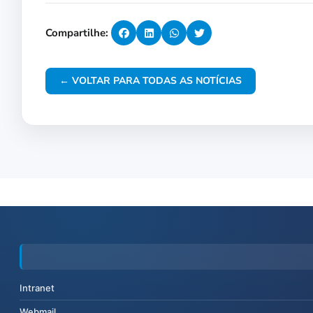
Compartilhe:
← VOLTAR PARA TODAS AS NOTÍCIAS
Intranet
Webmail