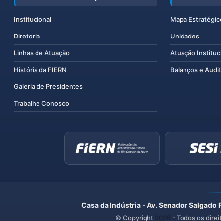
Institucional
Mapa Estratégic
Diretoria
Unidades
Linhas de Atuação
Atuação Instituc
História da FIERN
Balanços e Audit
Galeria de Presidentes
Trabalhe Conosco
Casa da Indústria - Av. Senador Salgado 
© Copyright
2026
- Todos os direi