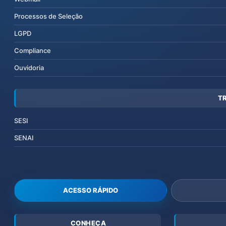
Processos de Seleção
LGPD
Compliance
Ouvidoria
T
SESI
SENAI
ACESSO RÁPIDO
CONHEÇA