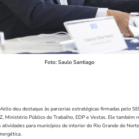
Foto: Saulo Santiago
Mello deu destaque às parcerias estratégicas firmadas pelo S
Z, Ministério Público do Trabalho, EDP e Vestas. Ele também 
s atividades para municípios do interior do Rio Grande do Nort
energética.