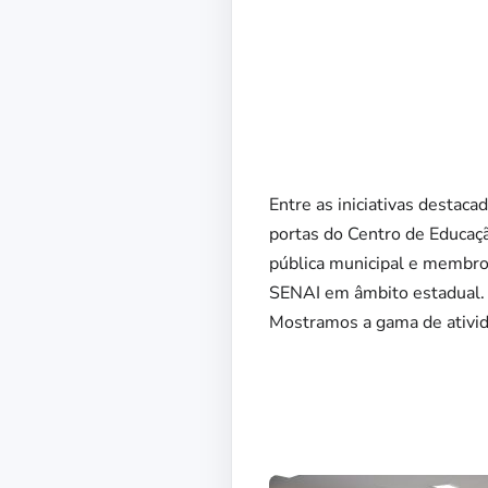
Entre as iniciativas destac
portas do Centro de Educaçã
pública municipal e membro
SENAI em âmbito estadual. 
Mostramos a gama de ativida