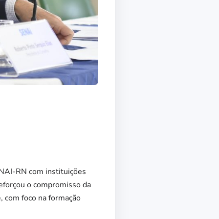
ENAI-RN com instituições
reforçou o compromisso da
e, com foco na formação