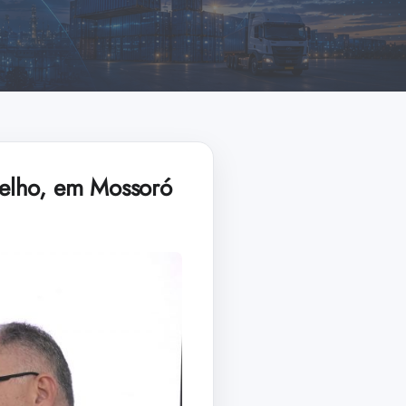
selho, em Mossoró