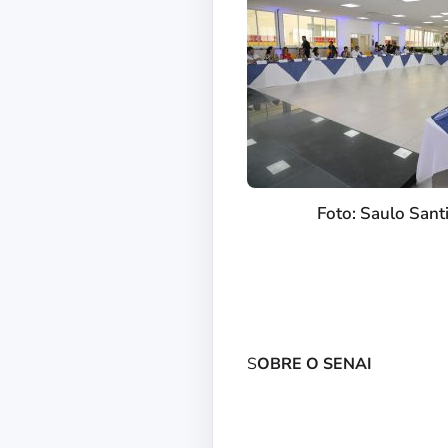
Foto: Saulo Sant
S
OBRE O SENAI