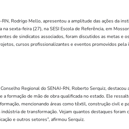
-RN, Rodrigo Mello, apresentou a amplitude das ações da insti
a na sexta-feira (27), na SESI Escola de Referência, em Mosso
dentes de sindicatos associados, foram discutidos as metas e 
ojetos, cursos profissionalizantes e eventos promovidos pela i
 Conselho Regional do SENAI-RN, Roberto Serquiz, destacou a
e a formação de mão de obra qualificada no estado. Ele ressalto
sformação, mencionando áreas como têxtil, construção civil e p
a indústria de transformação. Vejam quantos destaques foram 
ificação e outros setores”, afirmou Serquiz.