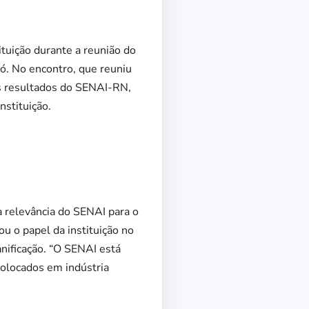
tuição durante a reunião do
ró. No encontro, que reuniu
os resultados do SENAI-RN,
nstituição.
 relevância do SENAI para o
u o papel da instituição no
anificação. “O SENAI está
colocados em indústria