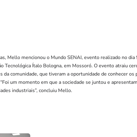
adas, Mello mencionou o Mundo SENAI, evento realizado no dia 
o Tecnológica Ítalo Bologna, em Mossoró. O evento atraiu cerc
s da comunidade, que tiveram a oportunidade de conhecer os 
“Foi um momento em que a sociedade se juntou e apresentamo
des industriais”, concluiu Mello.