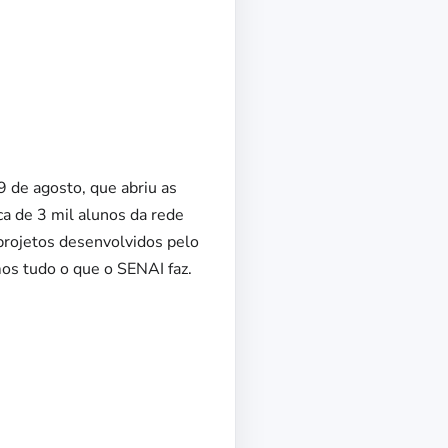
9 de agosto, que abriu as
a de 3 mil alunos da rede
projetos desenvolvidos pelo
s tudo o que o SENAI faz.