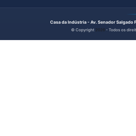
Casa da Indústria - Av. Senador Salgado 
© Copyright
2026
- Todos os direi