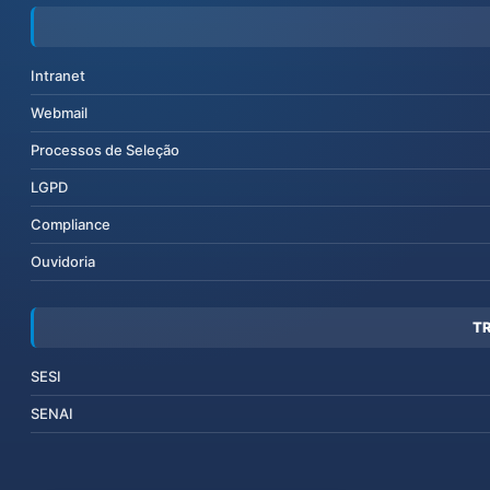
Intranet
Webmail
Processos de Seleção
LGPD
Compliance
Ouvidoria
T
SESI
SENAI