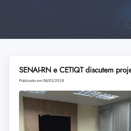
SENAI-RN e CETIQT discutem proj
Publicado em 06/02/2019