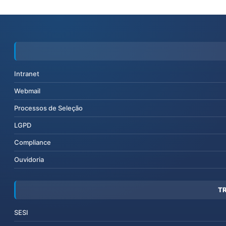
Intranet
Webmail
Processos de Seleção
LGPD
Compliance
Ouvidoria
T
SESI