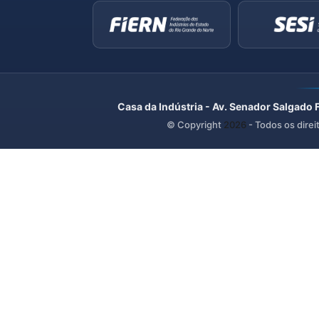
Casa da Indústria - Av. Senador Salgado 
© Copyright
2026
- Todos os direi