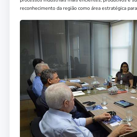
processos industriais mais eficientes, produtivos e 
reconhecimento da região como área estratégica para a