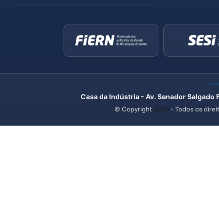
Casa da Indústria - Av. Senador Salgado 
© Copyright
2026
- Todos os direi