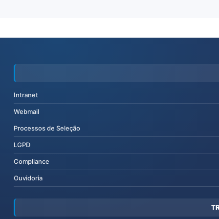
Intranet
Webmail
Processos de Seleção
LGPD
Compliance
Ouvidoria
T