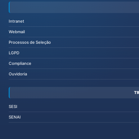
Intranet
Webmail
Processos de Seleção
LGPD
Compliance
Ouvidoria
T
SESI
SENAI