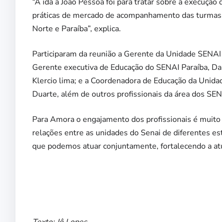
“A ida a João Pessoa foi para tratar sobre a execução
práticas de mercado de acompanhamento das turmas. 
Norte e Paraíba”, explica.
Participaram da reunião a Gerente da Unidade SENAI 
Gerente executiva de Educação do SENAI Paraíba, Da
Klercio lima; e a Coordenadora de Educação da Unida
Duarte, além de outros profissionais da área dos SEN
Para Amora o engajamento dos profissionais é muito i
relações entre as unidades do Senai de diferentes es
que podemos atuar conjuntamente, fortalecendo a atua
Texto: Jô Lopes