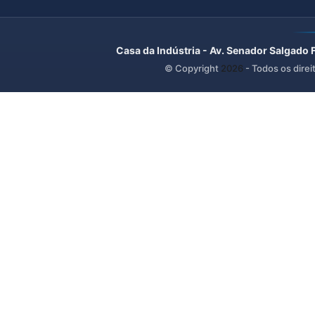
Casa da Indústria - Av. Senador Salgado 
© Copyright
2026
- Todos os direi