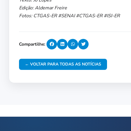
Edição: Aldemar Freire
Fotos: CTGAS-ER #SENAI #CTGAS-ER #ISI-ER
Compartilhe:
← VOLTAR PARA TODAS AS NOTÍCIAS