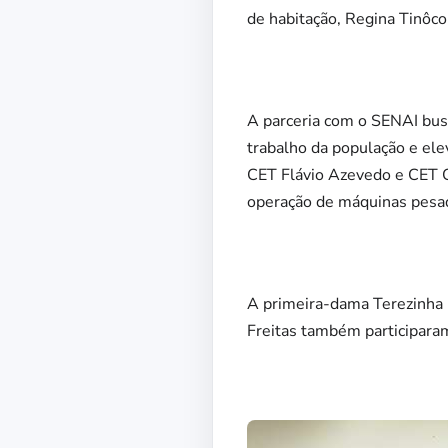
de habitação, Regina Tinôco
A parceria com o SENAI busc
trabalho da população e ele
CET Flávio Azevedo e CET Cló
operação de máquinas pesada
A primeira-dama Terezinha M
Freitas também participaram