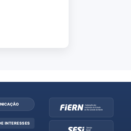
NICAÇÃO
DE INTERESSES