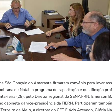
de São Gonçalo do Amarante firmaram convênio para levar ao
litana de Natal, o programa de capacitação e qualificação profi
inta-feira (28), pelo Diretor regional do SENAI-RN, Emerson Bat
o gabinete da vice-presidência da FIERN. Participaram também
Terceiro de Melo, a diretora do CET Flávio Azevedo, Glória Nav