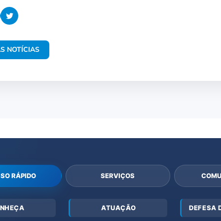
S NOTÍCIAS
SO RÁPIDO
SERVIÇOS
COMU
NHEÇA
ATUAÇÃO
DEFESA 