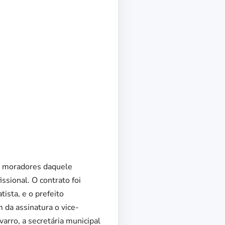
s moradores daquele
ssional. O contrato foi
ista, e o prefeito
 da assinatura o vice-
arro, a secretária municipal