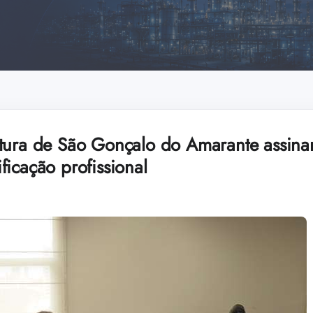
tura de São Gonçalo do Amarante assina
icação profissional