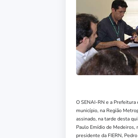
O SENAI-RN e a Prefeitura 
município, na Região Metropo
assinado, na tarde desta qu
Paulo Emídio de Medeiros, n
presidente da FIERN, Pedro 