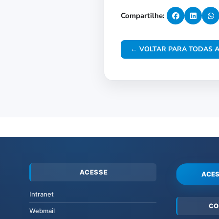
Compartilhe:
← VOLTAR PARA TODAS A
ACESSE
ACES
Intranet
CO
Webmail