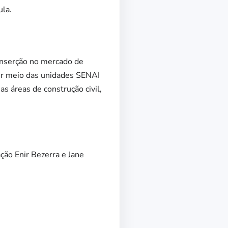
ula.
 inserção no mercado de
por meio das unidades SENAI
as áreas de construção civil,
ção Enir Bezerra e Jane