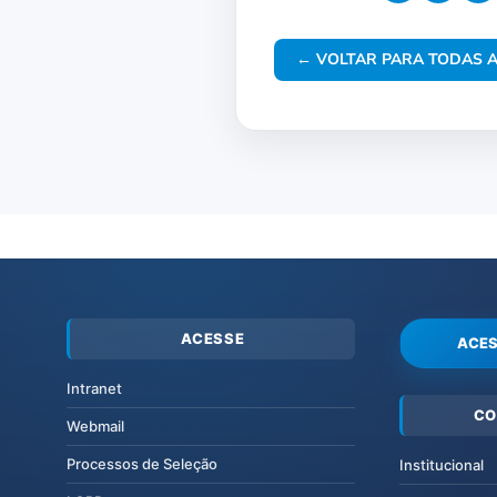
← VOLTAR PARA TODAS A
ACESSE
ACES
Intranet
CO
Webmail
Processos de Seleção
Institucional