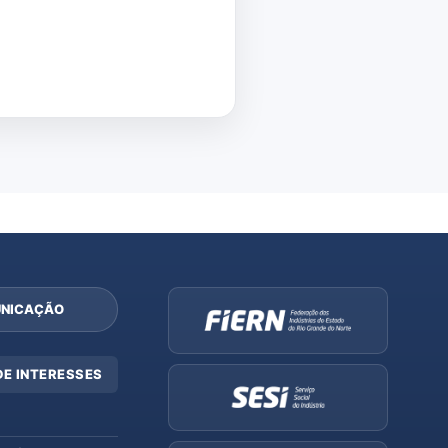
NICAÇÃO
DE INTERESSES