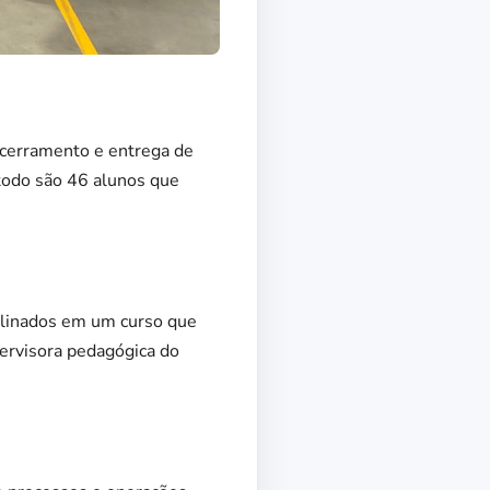
ncerramento e entrega de
 todo são 46 alunos que
plinados em um curso que
pervisora pedagógica do