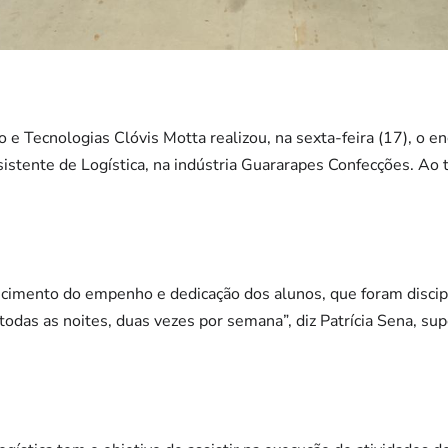
e Tecnologias Clóvis Motta realizou, na sexta-feira (17), o e
sistente de Logística, na indústria Guararapes Confecções. Ao
cimento do empenho e dedicação dos alunos, que foram disci
odas as noites, duas vezes por semana”, diz Patrícia Sena, su