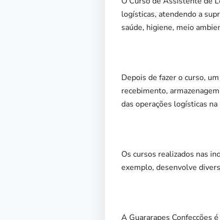
O Curso de Assistente de Lo
logísticas, atendendo a sup
saúde, higiene, meio ambien
Depois de fazer o curso, um 
recebimento, armazenagem, 
das operações logísticas na
Os cursos realizados nas in
exemplo, desenvolve diverso
A Guararapes Confecções é 