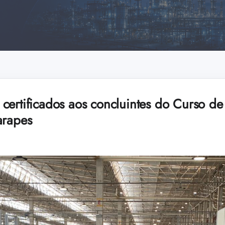
ertificados aos concluintes do Curso de 
arapes