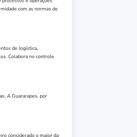
de processos e operações
formidade com as normas de
ntos de logística,
os. Colabora no controle
as. A Guararapes, por
iro considerado o maior da