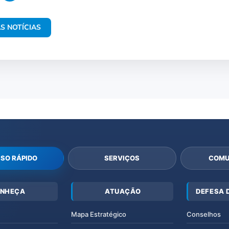
S NOTÍCIAS
SO RÁPIDO
SERVIÇOS
COMU
NHEÇA
ATUAÇÃO
DEFESA 
Mapa Estratégico
Conselhos