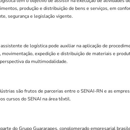
gística tem o objetivo de assistir na execução de atividades 
rimentos, produção e distribuição de bens e serviços, em con
te, segurança e legislação vigente.
assistente de logística pode auxiliar na aplicação de procedime
movimentação, expedição e distribuição de materiais e produt
 perspectiva da multimodalidade.
dústrias são frutos de parcerias entre o SENAI-RN e as empres
s cursos do SENAI na área têxtil.
parte do Grupo Guararapes, conglomerado empresarial brasile