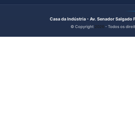
Casa da Indústria - Av. Senador Salgado 
© Copyright
2026
- Todos os direi