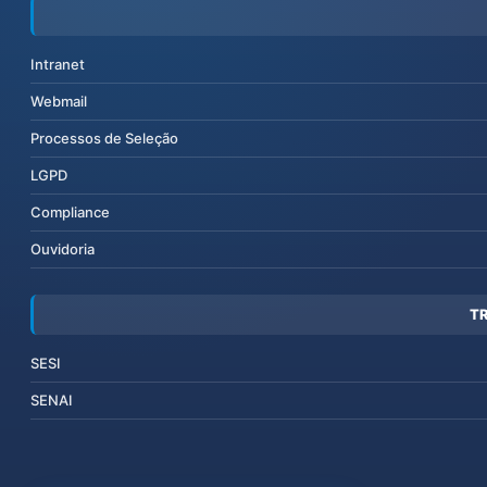
Intranet
Webmail
Processos de Seleção
LGPD
Compliance
Ouvidoria
T
SESI
SENAI