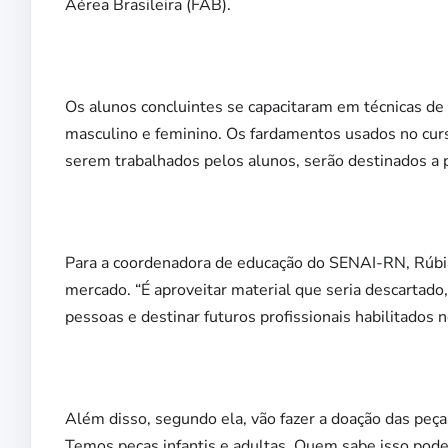
Aérea Brasileira (FAB).
Os alunos concluintes se capacitaram em técnicas d
masculino e feminino. Os fardamentos usados no cur
serem trabalhados pelos alunos, serão destinados a 
Para a coordenadora de educação do SENAI-RN, Rúbia 
mercado. “É aproveitar material que seria descartado,
pessoas e destinar futuros profissionais habilitados 
Além disso, segundo ela, vão fazer a doação das peça
Temos peças infantis e adultas. Quem sabe isso pode