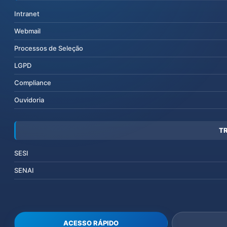
Intranet
Webmail
Processos de Seleção
LGPD
Compliance
Ouvidoria
T
SESI
SENAI
ACESSO RÁPIDO