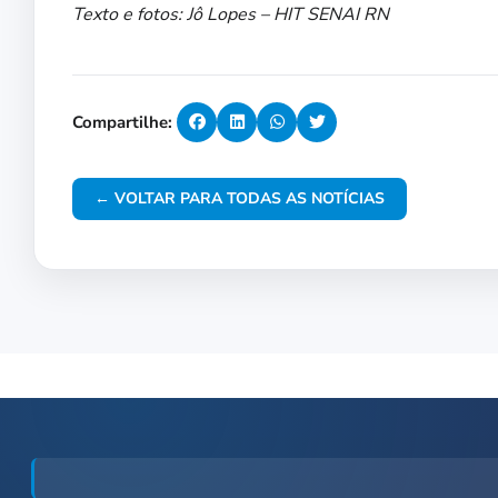
Texto e fotos: Jô Lopes – HIT SENAI RN
Compartilhe:
← VOLTAR PARA TODAS AS NOTÍCIAS