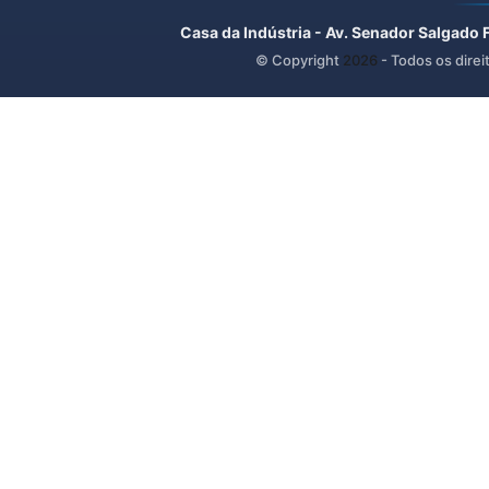
Casa da Indústria - Av. Senador Salgado 
© Copyright
2026
- Todos os direi