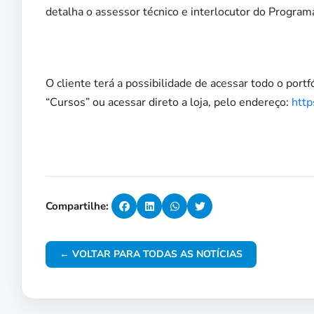
detalha o assessor técnico e interlocutor do Progra
O cliente terá a possibilidade de acessar todo o port
“Cursos” ou acessar direto a loja, pelo endereço:
http
Compartilhe:
← VOLTAR PARA TODAS AS NOTÍCIAS