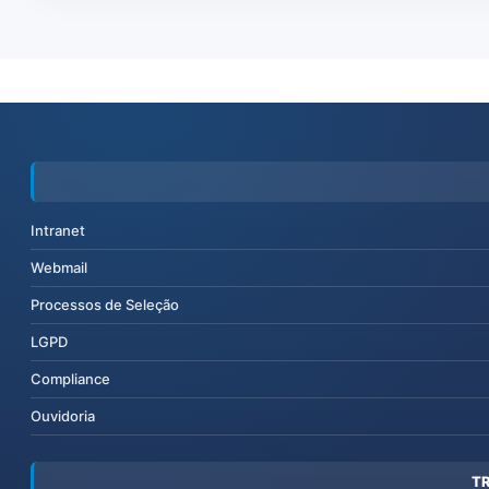
Intranet
Webmail
Processos de Seleção
LGPD
Compliance
Ouvidoria
T