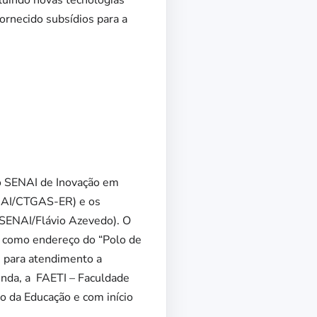
luindo novas tecnologias
ornecido subsídios para a
to SENAI de Inovação em
ENAI/CTGAS-ER) e os
(SENAI/Flávio Azevedo). O
o como endereço do “Polo de
 para atendimento a
ainda, a FAETI – Faculdade
o da Educação e com início