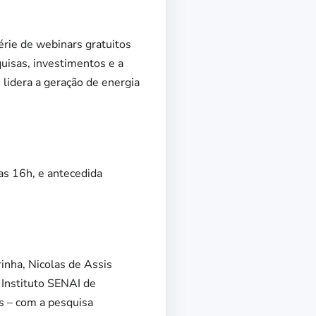
érie de webinars gratuitos
uisas, investimentos e a
e lidera a geração de energia
 das 16h, e antecedida
inha, Nicolas de Assis
 Instituto SENAI de
s – com a pesquisa