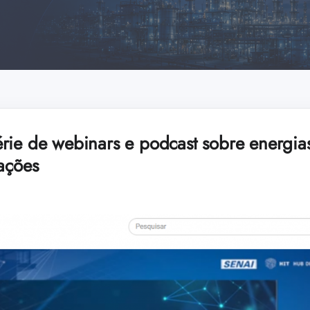
rie de webinars e podcast sobre energias
ações