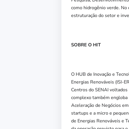
Pesquisa, Desenvolvimento e
como hidrogênio verde. No c
estruturação do setor e inv
SOBRE O HIT
O HUB de Inovação e Tecnol
Energias Renováveis (ISI-E
Centros do SENAI voltados 
complexo também engloba um
Aceleração de Negócios em 
startups e a micro e pequen
de Energias Renováveis e Te
da operação previsto para o