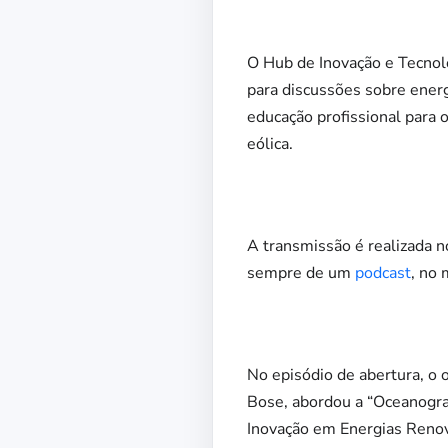
O Hub de Inovação e Tecnolo
para discussões sobre ener
educação profissional para o
eólica.
A transmissão é realizada n
sempre de um
podcast
, no
No episódio de abertura, o 
Bose, abordou a “
Oceanograf
Inovação em Energias Renov