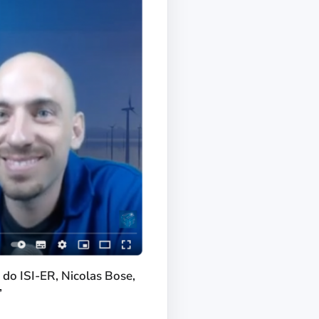
 do ISI-ER, Nicolas Bose,
”