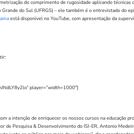
ametrização do comprimento de rugosidade aplicando técnicas 
o Grande do Sul (UFRGS) – ele também é o entrevistado do epi
rama
está disponível no YouTube, com apresentação da superv
ir:
”nJNdLY8y2lo” player=”width=1000″]
com a intenção de enriquecer os nossos cursos na educação prof
or de Pesquisa & Desenvolvimento do ISI-ER, Antonio Medeir