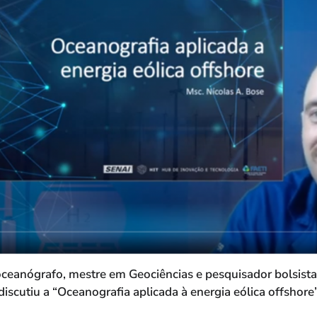
 oceanógrafo, mestre em Geociências e pesquisador bolsista
discutiu a “Oceanografia aplicada à energia eólica offshore