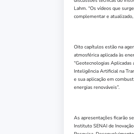
discussões técnicas do Inst
Lahm. “Os vídeos que surgem
complementar e atualizado,
Oito capítulos estão na age
atmosférica aplicada às ener
“Geotecnologias Aplicadas a
Inteligência Artificial na 
e sua aplicação em combustí
energias renováveis”.
As apresentações ficarão s
Instituto SENAI de Inovação