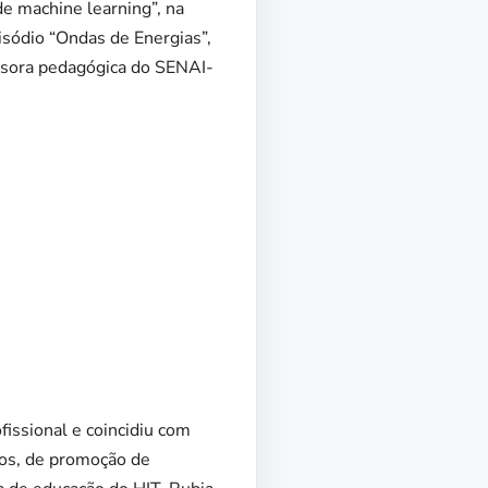
de machine learning”,
na
sódio “Ondas de Energias”,
isora pedagógica do SENAI-
issional e coincidiu com
os, de promoção de