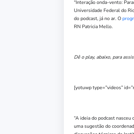
“Interação onda-vento: Par
Universidade Federal do Ri
do podcast, já no ar. O
prog
RN Patricia Mello.
Dê o play, abaixo, para assist
[yotuwp type=”videos” id=
“A ideia do podcast nasceu 
uma sugestão do coordenad