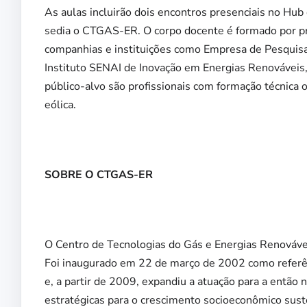
As aulas incluirão dois encontros presenciais no Hu
sedia o CTGAS-ER. O corpo docente é formado por pr
companhias e instituições como Empresa de Pesquisa 
Instituto SENAI de Inovação em Energias Renováveis,
público-alvo são profissionais com formação técnica 
eólica.
SOBRE O CTGAS-ER
O Centro de Tecnologias do Gás e Energias Renováv
Foi inaugurado em 22 de março de 2002 como referênc
e, a partir de 2009, expandiu a atuação para a então
estratégicas para o crescimento socioeconômico sust