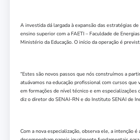
A investida dá largada à expansão das estratégias de 
ensino superior com a FAETI – Faculdade de Energias 
Ministério da Educação. O início da operação é previs
“Estes são novos passos que nós construímos a partir
atuávamos na educação profissional com cursos que vã
em formações de nível técnico e em especializações 
diz o diretor do SENAI-RN e do Instituto SENAI de I
Com a nova especialização, observa ele, a intenção é 
desempenham papeis igualmente fundamentais para