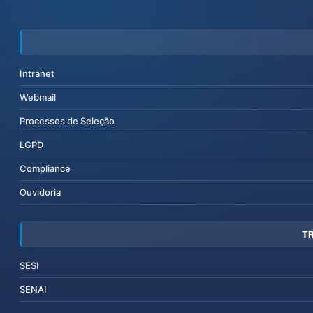
Intranet
Webmail
Processos de Seleção
LGPD
Compliance
Ouvidoria
T
SESI
SENAI