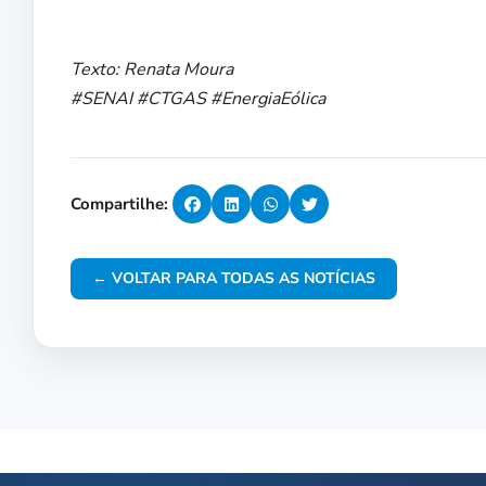
Texto: Renata Moura
#SENAI #CTGAS #EnergiaEólica
Compartilhe:
← VOLTAR PARA TODAS AS NOTÍCIAS