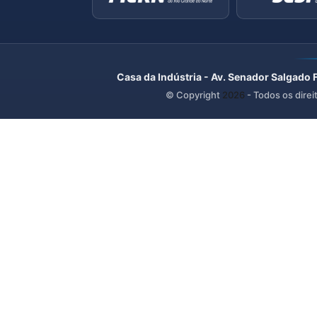
Casa da Indústria - Av. Senador Salgado 
© Copyright
2026
- Todos os direi