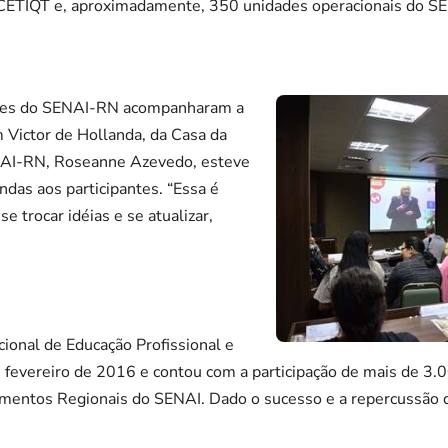
CETIQT e, aproximadamente, 350 unidades operacionais do SE
ores do SENAI-RN acompanharam a
m Victor de Hollanda, da Casa da
ENAI-RN, Roseanne Azevedo, esteve
ndas aos participantes. “Essa é
 trocar idéias e se atualizar,
ional de Educação Profissional e
m fevereiro de 2016 e contou com a participação de mais de 3.
amentos Regionais do SENAI. Dado o sucesso e a repercussão d