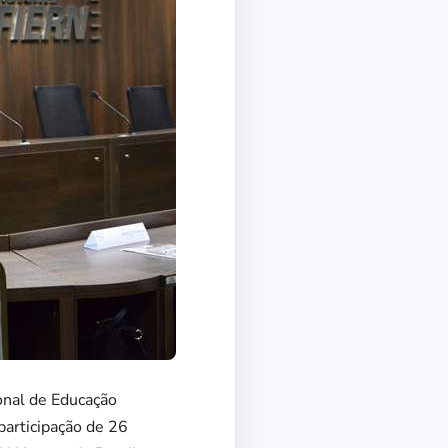
onal de Educação
participação de 26