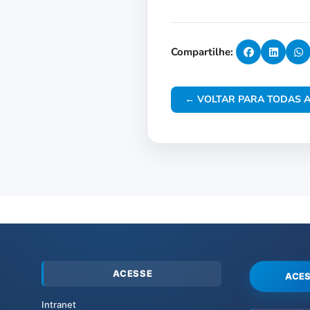
Compartilhe:
← VOLTAR PARA TODAS A
ACESSE
ACES
Intranet