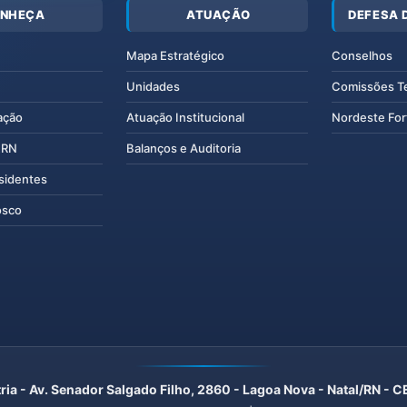
NHEÇA
ATUAÇÃO
DEFESA 
Mapa Estratégico
Conselhos
Unidades
Comissões T
ação
Atuação Institucional
Nordeste For
IERN
Balanços e Auditoria
esidentes
osco
ria - Av. Senador Salgado Filho, 2860 - Lagoa Nova - Natal/RN -