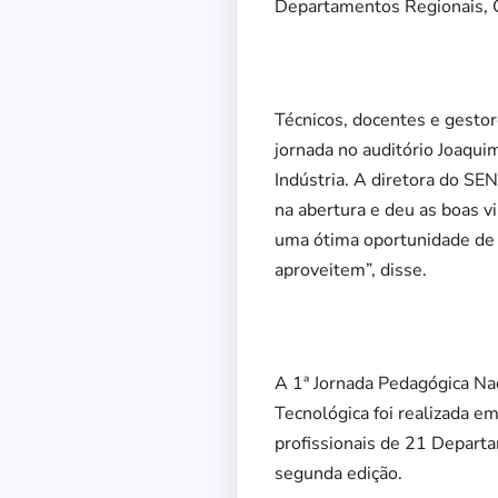
Departamentos Regionais, 
Técnicos, docentes e gest
jornada no auditório Joaqui
Indústria. A diretora do S
na abertura e deu as boas vi
uma ótima oportunidade de se
aproveitem”, disse.
A 1ª Jornada Pedagógica Nac
Tecnológica foi realizada e
profissionais de 21 Depart
segunda edição.