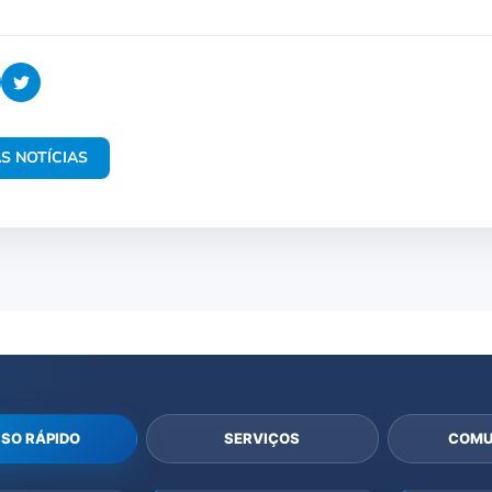
S NOTÍCIAS
SO RÁPIDO
SERVIÇOS
COMU