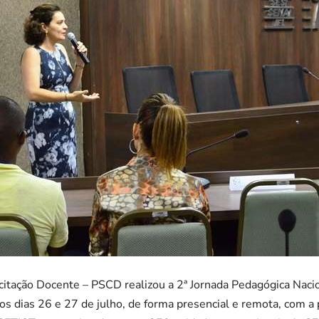
tação Docente – PSCD realizou a 2ª Jornada Pedagógica Naci
nos dias 26 e 27 de julho, de forma presencial e remota, com a 