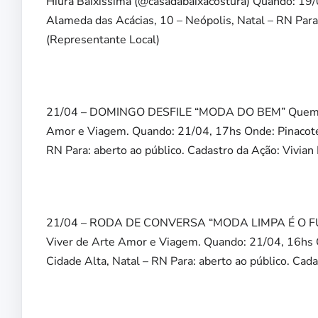
Hiura Baixíssima (@casadabaixacostura) Quando: 19/0
Alameda das Acácias, 10 – Neópolis, Natal – RN Para:
(Representante Local)
21/04 – DOMINGO DESFILE “MODA DO BEM” Quem: Orga
Amor e Viagem. Quando: 21/04, 17hs Onde: Pinacoteca
RN Para: aberto ao público. Cadastro da Ação: Vivia
21/04 – RODA DE CONVERSA “MODA LIMPA É O FUTUR
Viver de Arte Amor e Viagem. Quando: 21/04, 16hs O
Cidade Alta, Natal – RN Para: aberto ao público. Cad