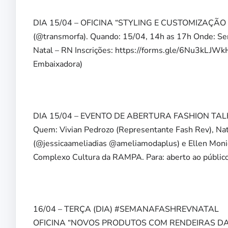
DIA 15/04 – OFICINA “STYLING E CUSTOMIZAÇÃO À
(@transmorfa). Quando: 15/04, 14h as 17h Onde: Se
Natal – RN Inscrições: https://forms.gle/6Nu3kLJWk
Embaixadora)
DIA 15/04 – EVENTO DE ABERTURA FASHION T
Quem: Vivian Pedrozo (Representante Fash Rev), Natá
(@jessicaameliadias @ameliamodaplus) e Ellen Monie
Complexo Cultura da RAMPA. Para: aberto ao público
16/04 – TERÇA (DIA) #SEMANAFASHREVNATAL
OFICINA “NOVOS PRODUTOS COM RENDEIRAS DA VIL