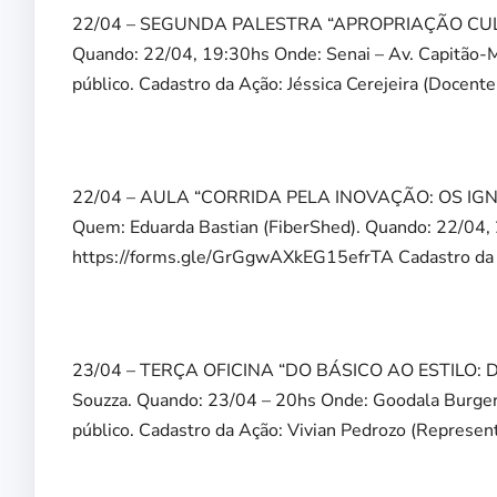
22/04 – SEGUNDA PALESTRA “APROPRIAÇÃO CULTURA
Quando: 22/04, 19:30hs Onde: Senai – Av. Capitão-M
público. Cadastro da Ação: Jéssica Cerejeira (Docent
22/04 – AULA “CORRIDA PELA INOVAÇÃO: OS I
Quem: Eduarda Bastian (FiberShed). Quando: 22/04, 2
https://forms.gle/GrGgwAXkEG15efrTA Cadastro da A
23/04 – TERÇA OFICINA “DO BÁSICO AO ESTILO
Souzza. Quando: 23/04 – 20hs Onde: Goodala Burger 
público. Cadastro da Ação: Vivian Pedrozo (Represen