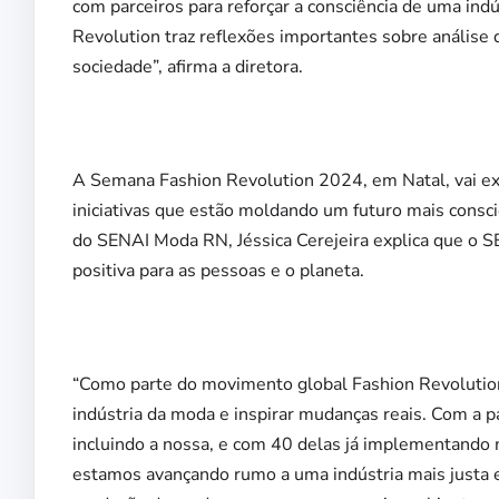
com parceiros para reforçar a consciência de uma ind
Revolution traz reflexões importantes sobre análise d
sociedade”, afirma a diretora.
A Semana Fashion Revolution 2024, em Natal, vai exp
iniciativas que estão moldando um futuro mais cons
do SENAI Moda RN, Jéssica Cerejeira explica que o
positiva para as pessoas e o planeta.
“Como parte do movimento global Fashion Revolution
indústria da moda e inspirar mudanças reais. Com a pa
incluindo a nossa, e com 40 delas já implementando 
estamos avançando rumo a uma indústria mais justa e 