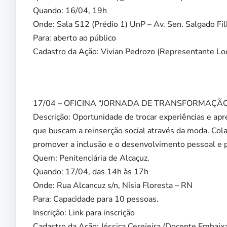
Quando: 16/04, 19h
Onde: Sala S12 (Prédio 1) UnP – Av. Sen. Salgado Fi
Para: aberto ao público
Cadastro da Ação: Vivian Pedrozo (Representante Loc
17/04 – OFICINA “JORNADA DE TRANSFORMAÇÃ
Descrição: Oportunidade de trocar experiências e apr
que buscam a reinserção social através da moda. Col
promover a inclusão e o desenvolvimento pessoal e p
Quem: Penitenciária de Alcaçuz.
Quando: 17/04, das 14h às 17h
Onde: Rua Alcancuz s/n, Nísia Floresta – RN
Para: Capacidade para 10 pessoas.
Inscrição: Link para inscrição
Cadastro da Ação: Jéssica Cerejeira (Docente Embaix