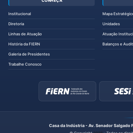
CONHEÇA
Institucional
Mapa Estratégic
Diretoria
Unidades
Linhas de Atuação
Atuação Instituc
História da FIERN
Balanços e Audit
Galeria de Presidentes
Trabalhe Conosco
Casa da Indústria - Av. Senador Salgado 
© Copyright
2026
- Todos os direi