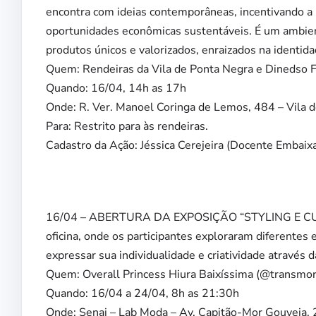
encontra com ideias contemporâneas, incentivando a
oportunidades econômicas sustentáveis. É um ambient
produtos únicos e valorizados, enraizados na identida
Quem: Rendeiras da Vila de Ponta Negra e Dinedso F
Quando: 16/04, 14h as 17h
Onde: R. Ver. Manoel Coringa de Lemos, 484 – Vila 
Para: Restrito para às rendeiras.
Cadastro da Ação: Jéssica Cerejeira (Docente Embaix
16/04 – ABERTURA DA EXPOSIÇÃO “STYLING E CU
oficina, onde os participantes exploraram diferentes 
expressar sua individualidade e criatividade através 
Quem: Overall Princess Hiura Baixíssima (@transmorfa
Quando: 16/04 a 24/04, 8h as 21:30h
Onde: Senai – Lab Moda – Av. Capitão-Mor Gouveia, 