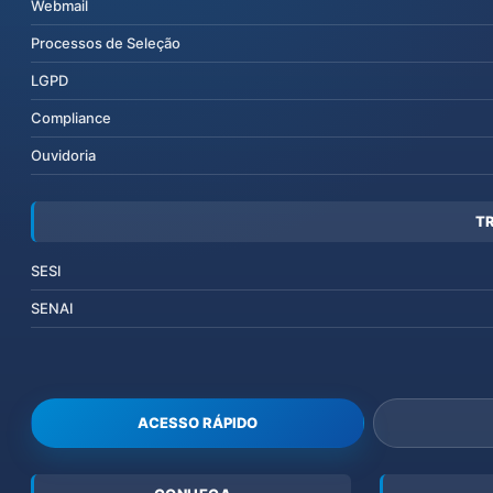
Webmail
Processos de Seleção
LGPD
Compliance
Ouvidoria
T
SESI
SENAI
ACESSO RÁPIDO