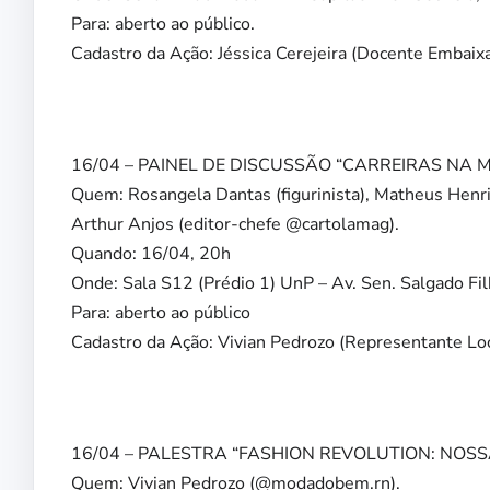
Para: aberto ao público.
Cadastro da Ação: Jéssica Cerejeira (Docente Embaix
16/04 – PAINEL DE DISCUSSÃO “CARREIRAS NA
Quem: Rosangela Dantas (figurinista), Matheus Henriq
Arthur Anjos (editor-chefe @cartolamag).
Quando: 16/04, 20h
Onde: Sala S12 (Prédio 1) UnP – Av. Sen. Salgado Fi
Para: aberto ao público
Cadastro da Ação: Vivian Pedrozo (Representante Loc
16/04 – PALESTRA “FASHION REVOLUTION: NOSS
Quem: Vivian Pedrozo (@modadobem.rn).