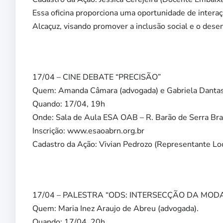
Essa oficina proporciona uma oportunidade de interaç
Alcaçuz, visando promover a inclusão social e o des
17/04 – CINE DEBATE “PRECISÃO”
Quem: Amanda Câmara (advogada) e Gabriela Dantas 
Quando: 17/04, 19h
Onde: Sala de Aula ESA OAB – R. Barão de Serra Bra
Inscrição: www.esaoabrn.org.br
Cadastro da Ação: Vivian Pedrozo (Representante Loc
17/04 – PALESTRA “ODS: INTERSECÇÃO DA MODA 
Quem: Maria Inez Araujo de Abreu (advogada).
Quando: 17/04, 20h