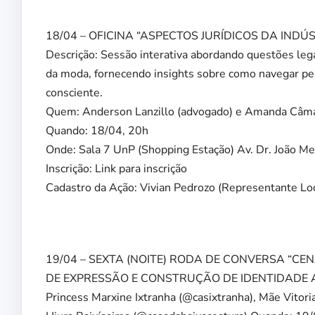
18/04 – OFICINA “ASPECTOS JURÍDICOS DA IND
Descrição: Sessão interativa abordando questões leg
da moda, fornecendo insights sobre como navegar pe
consciente.
Quem: Anderson Lanzillo (advogado) e Amanda Câma
Quando: 18/04, 20h
Onde: Sala 7 UnP (Shopping Estação) Av. Dr. João Me
Inscrição: Link para inscrição
Cadastro da Ação: Vivian Pedrozo (Representante Loc
19/04 – SEXTA (NOITE) RODA DE CONVERSA “
DE EXPRESSÃO E CONSTRUÇÃO DE IDENTIDADE ATR
Princess Marxine Ixtranha (@casixtranha), Mãe Vito