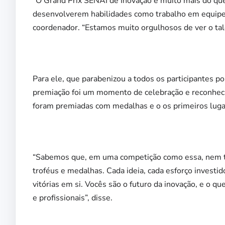
“O Grand Prix SENAI de Inovação é muito mais do qu
desenvolverem habilidades como trabalho em equipe,
coordenador. “Estamos muito orgulhosos de ver o tal
Para ele, que parabenizou a todos os participantes p
premiação foi um momento de celebração e reconheci
foram premiadas com medalhas e o os primeiros luga
“Sabemos que, em uma competição como essa, nem tod
troféus e medalhas. Cada ideia, cada esforço investi
vitórias em si. Vocês são o futuro da inovação, e o qu
e profissionais”, disse.