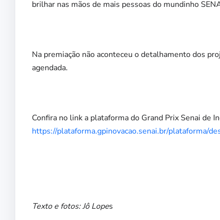
brilhar nas mãos de mais pessoas do mundinho SENAI
Na premiação não aconteceu o detalhamento dos proje
agendada.
Confira no link a plataforma do Grand Prix Senai de I
https://plataforma.gpinovacao.senai.br/plataforma/d
Texto e fotos: Jô Lope
s