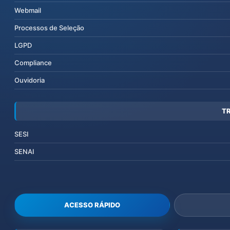
Webmail
Processos de Seleção
LGPD
Compliance
Ouvidoria
T
SESI
SENAI
ACESSO RÁPIDO