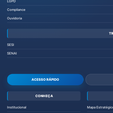
LGPD
Compliance
Ouvidoria
T
SESI
SENAI
ACESSO RÁPIDO
CONHEÇA
Institucional
Mapa Estratégic