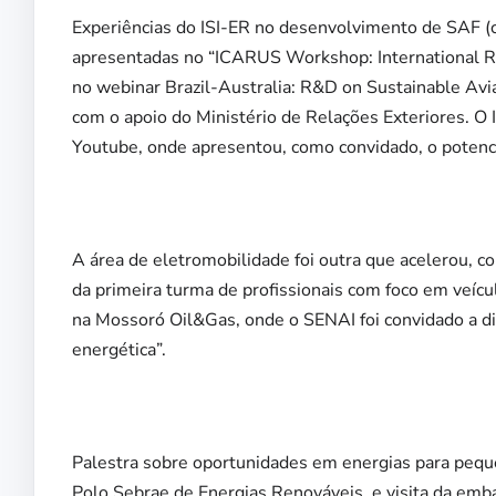
Experiências do ISI-ER no desenvolvimento de SAF (c
apresentadas no “ICARUS Workshop: International R&
no webinar Brazil-Australia: R&D on Sustainable Avi
com o apoio do Ministério de Relações Exteriores. O 
Youtube, onde apresentou, como convidado, o potenci
A área de eletromobilidade foi outra que acelerou, c
da primeira turma de profissionais com foco em veícul
na Mossoró Oil&Gas, onde o SENAI foi convidado a dis
energética”.
Palestra sobre oportunidades em energias para pequ
Polo Sebrae de Energias Renováveis, e visita da em