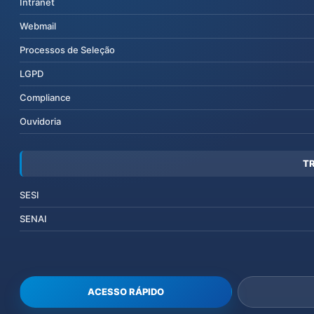
Intranet
Webmail
Processos de Seleção
LGPD
Compliance
Ouvidoria
T
SESI
SENAI
ACESSO RÁPIDO