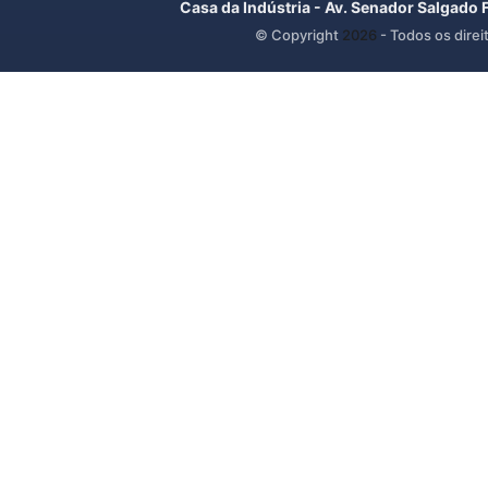
Casa da Indústria - Av. Senador Salgado 
© Copyright
2026
- Todos os direi