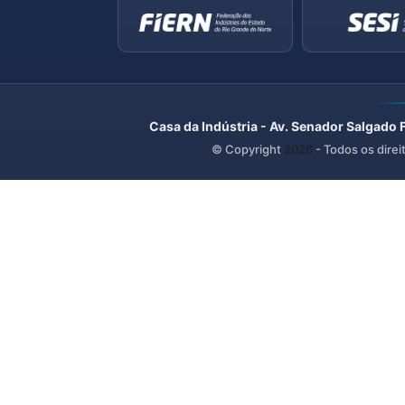
Casa da Indústria - Av. Senador Salgado 
© Copyright
2026
- Todos os direi