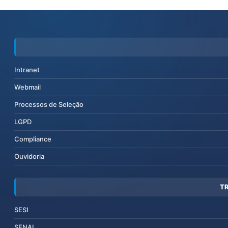
Intranet
Webmail
Processos de Seleção
LGPD
Compliance
Ouvidoria
T
SESI
SENAI