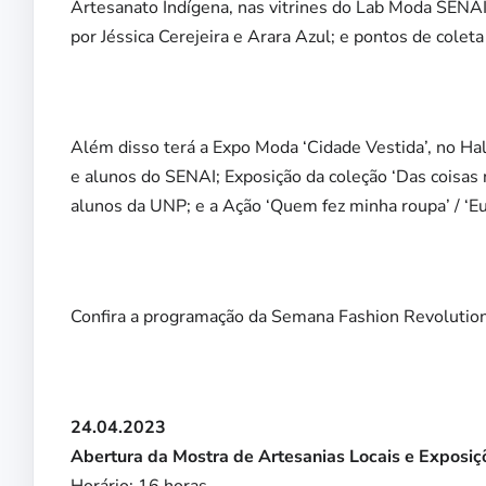
Artesanato Indígena, nas vitrines do Lab Moda SENAI; 
por Jéssica Cerejeira e Arara Azul; e pontos de col
Além disso terá a Expo Moda ‘Cidade Vestida’, no Hal
e alunos do SENAI; Exposição da coleção ‘Das coisas 
alunos da UNP; e a Ação ‘Quem fez minha roupa’ / ‘Eu
Confira a programação da Semana Fashion Revolutio
24.04.2023
Abertura da Mostra de Artesanias Locais e Exposi
Horário: 16 horas