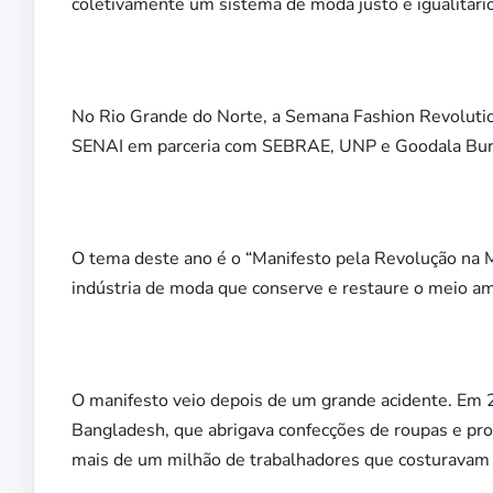
coletivamente um sistema de moda justo e igualitário
No Rio Grande do Norte, a Semana Fashion Revolutio
SENAI em parceria com SEBRAE, UNP e Goodala Burgu
O tema deste ano é o “Manifesto pela Revolução na 
indústria de moda que conserve e restaure o meio amb
O manifesto veio depois de um grande acidente. Em 2
Bangladesh, que abrigava confecções de roupas e pr
mais de um milhão de trabalhadores que costuravam 