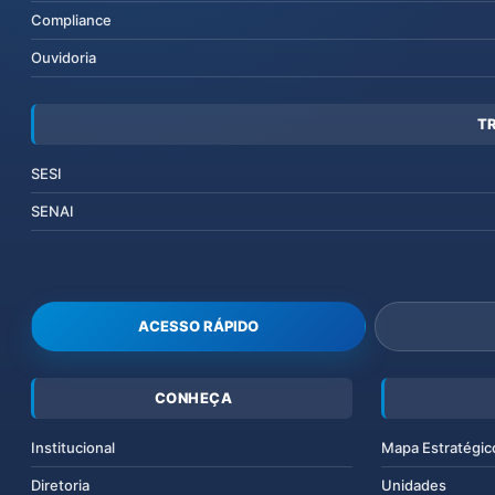
Compliance
Ouvidoria
T
SESI
SENAI
ACESSO RÁPIDO
CONHEÇA
Institucional
Mapa Estratégic
Diretoria
Unidades