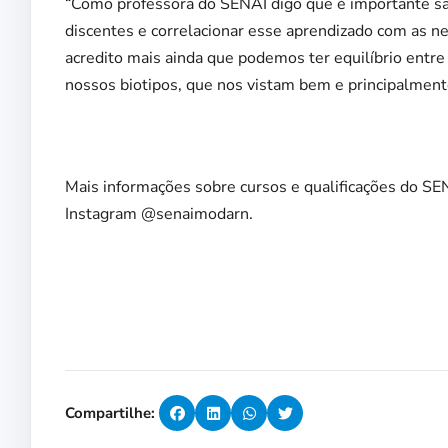
“Como professora do SENAI digo que é importante sab
discentes e correlacionar esse aprendizado com as n
acredito mais ainda que podemos ter equilíbrio entre
nossos biotipos, que nos vistam bem e principalmente,
Mais informações sobre cursos e qualificações do S
Instagram @senaimodarn.
Compartilhe: